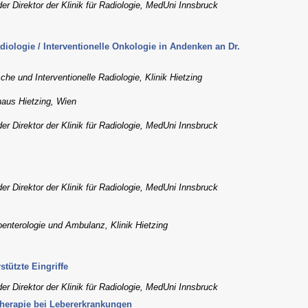
der Direktor der Klinik für Radiologie, MedUni Innsbruck
adiologie / Interventionelle Onkologie in Andenken an Dr.
che und Interventionelle Radiologie, Klinik Hietzing
haus Hietzing, Wien
der Direktor der Klinik für Radiologie, MedUni Innsbruck
der Direktor der Klinik für Radiologie, MedUni Innsbruck
oenterologie und Ambulanz, Klinik Hietzing
tützte Eingriffe
der Direktor der Klinik für Radiologie, MedUni Innsbruck
 Therapie bei Lebererkrankungen