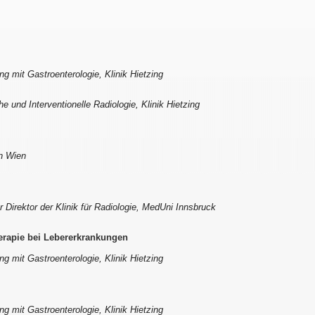
g mit Gastroenterologie, Klinik Hietzing
he und Interventionelle Radiologie, Klinik Hietzing
in Wien
r Direktor der Klinik für Radiologie, MedUni Innsbruck
herapie bei Lebererkrankungen
g mit Gastroenterologie, Klinik Hietzing
g mit Gastroenterologie, Klinik Hietzing