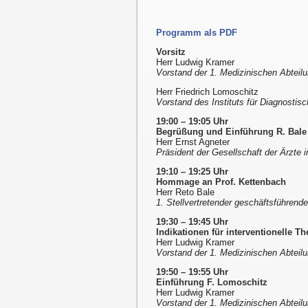
Programm als PDF
Vorsitz
Herr Ludwig Kramer
Vorstand der 1. Medizinischen Abteilun
Herr Friedrich Lomoschitz
Vorstand des Instituts für Diagnostisc
19:00 – 19:05 Uhr
Begrüßung und Einführung R. Bale
Herr Ernst Agneter
Präsident der Gesellschaft der Ärzte 
19:10 – 19:25 Uhr
Hommage an Prof. Kettenbach
Herr Reto Bale
1. Stellvertretender geschäftsführende
19:30 – 19:45 Uhr
Indikationen für interventionelle T
Herr Ludwig Kramer
Vorstand der 1. Medizinischen Abteilun
19:50 – 19:55 Uhr
Einführung F. Lomoschitz
Herr Ludwig Kramer
Vorstand der 1. Medizinischen Abteilun