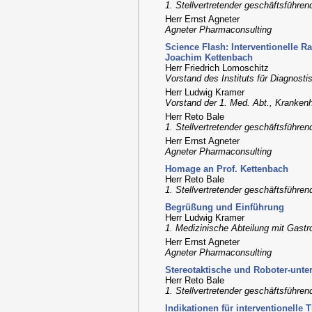
1. Stellvertretender geschäftsführen
Herr Ernst Agneter
Agneter Pharmaconsulting
Science Flash: Interventionelle R
Joachim Kettenbach
Herr Friedrich Lomoschitz
Vorstand des Instituts für Diagnostis
Herr Ludwig Kramer
Vorstand der 1. Med. Abt., Kranken
Herr Reto Bale
1. Stellvertretender geschäftsführen
Herr Ernst Agneter
Agneter Pharmaconsulting
Homage an Prof. Kettenbach
Herr Reto Bale
1. Stellvertretender geschäftsführen
Begrüßung und Einführung
Herr Ludwig Kramer
1. Medizinische Abteilung mit Gastr
Herr Ernst Agneter
Agneter Pharmaconsulting
Stereotaktische und Roboter-unters
Herr Reto Bale
1. Stellvertretender geschäftsführen
Indikationen für interventionelle