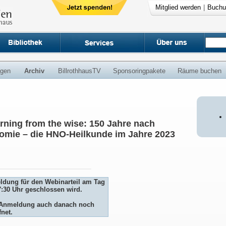
Mitglied werden
|
Buchu
ngen
Archiv
BillrothhausTV
Sponsoringpakete
Räume buchen
rning from the wise: 150 Jahre nach
ktomie – die HNO-Heilkunde im Jahre 2023
eldung für den Webinarteil am Tag
7:30 Uhr geschlossen wird.
ie Anmeldung auch danach noch
fnet.