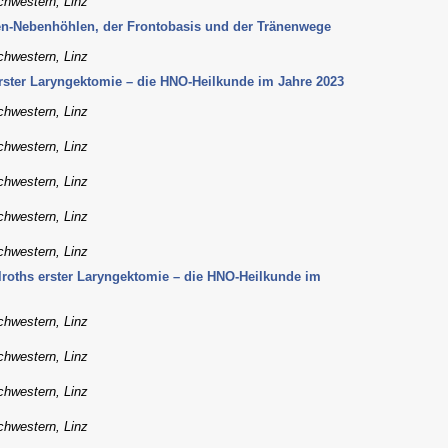
chwestern, Linz
n-Nebenhöhlen, der Frontobasis und der Tränenwege
chwestern, Linz
erster Laryngektomie – die HNO-Heilkunde im Jahre 2023
chwestern, Linz
chwestern, Linz
chwestern, Linz
chwestern, Linz
chwestern, Linz
llroths erster Laryngektomie – die HNO-Heilkunde im
chwestern, Linz
chwestern, Linz
chwestern, Linz
chwestern, Linz