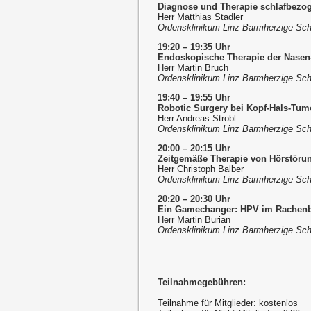
Diagnose und Therapie schlafbezo
Herr Matthias Stadler
Ordensklinikum Linz Barmherzige Sch
19:20 – 19:35 Uhr
Endoskopische Therapie der Nasen
Herr Martin Bruch
Ordensklinikum Linz Barmherzige Sch
19:40 – 19:55 Uhr
Robotic Surgery bei Kopf-Hals-Tum
Herr Andreas Strobl
Ordensklinikum Linz Barmherzige Sch
20:00 – 20:15 Uhr
Zeitgemäße Therapie von Hörstöru
Herr Christoph Balber
Ordensklinikum Linz Barmherzige Sch
20:20 – 20:30 Uhr
Ein Gamechanger: HPV im Rachenb
Herr Martin Burian
Ordensklinikum Linz Barmherzige Sch
Teilnahmegebühren:
Teilnahme für Mitglieder: kostenlos