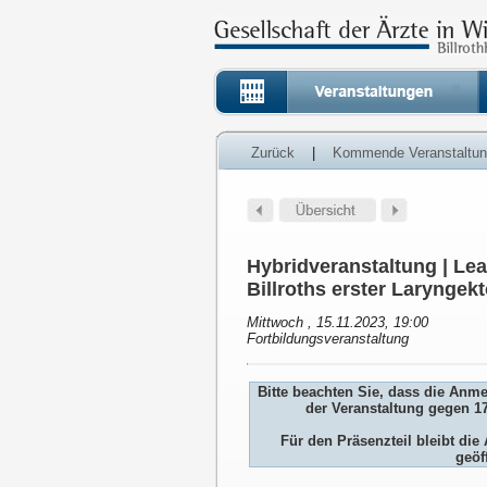
Zurück
|
Kommende Veranstaltu
Hybridveranstaltung | Lea
Billroths erster Larynge
Mittwoch , 15.11.2023, 19:00
Fortbildungsveranstaltung
Bitte beachten Sie, dass die Anm
der Veranstaltung gegen 1
Für den Präsenzteil bleibt d
geöf