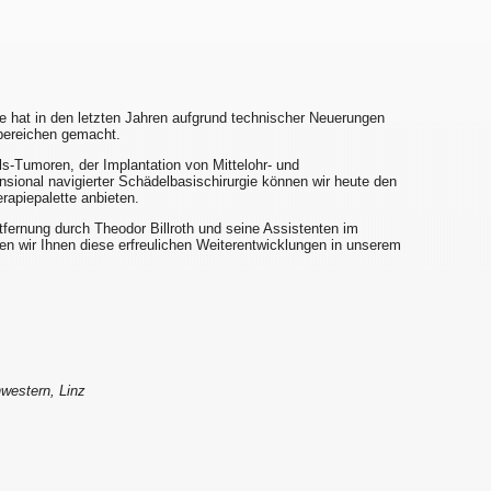
 hat in den letzten Jahren aufgrund technischer Neuerungen
ilbereichen gemacht.
ls-Tumoren, der Implantation von Mittelohr- und
nsional navigierter Schädelbasischirurgie können wir heute den
rapiepalette anbieten.
fernung durch Theodor Billroth und seine Assistenten im
n wir Ihnen diese erfreulichen Weiterentwicklungen in unserem
western, Linz