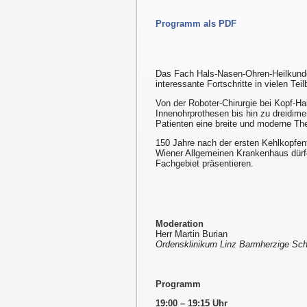
Programm als PDF
Das Fach Hals-Nasen-Ohren-Heilkunde
interessante Fortschritte in vielen Te
Von der Roboter-Chirurgie bei Kopf-Ha
Innenohrprothesen bis hin zu dreidime
Patienten eine breite und moderne The
150 Jahre nach der ersten Kehlkopfent
Wiener Allgemeinen Krankenhaus dürfe
Fachgebiet präsentieren.
Moderation
Herr Martin Burian
Ordensklinikum Linz Barmherzige Sch
Programm
19:00 – 19:15 Uhr