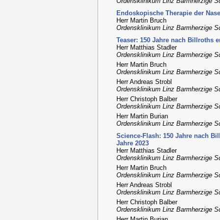
Ordensklinikum Linz Barmherzige S
Endoskopische Therapie der Nase
Herr Martin Bruch
Ordensklinikum Linz Barmherzige S
Teaser: 150 Jahre nach Billroths 
Herr Matthias Stadler
Ordensklinikum Linz Barmherzige S
Herr Martin Bruch
Ordensklinikum Linz Barmherzige S
Herr Andreas Strobl
Ordensklinikum Linz Barmherzige S
Herr Christoph Balber
Ordensklinikum Linz Barmherzige S
Herr Martin Burian
Ordensklinikum Linz Barmherzige S
Science-Flash: 150 Jahre nach Bi
Jahre 2023
Herr Matthias Stadler
Ordensklinikum Linz Barmherzige S
Herr Martin Bruch
Ordensklinikum Linz Barmherzige S
Herr Andreas Strobl
Ordensklinikum Linz Barmherzige S
Herr Christoph Balber
Ordensklinikum Linz Barmherzige S
Herr Martin Burian