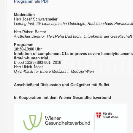
Programm als PDF
Moderation
Herr Josef Schwarzmeier
Leitung Inst. für bioanalytische Onkologie, Rudolfinerhaus Privatklini
Herr Robert Berent
Ärztlicher Direktor, HerzReha Bad Ischl; 1. Sekretär der Gesellschaft
Programm
18:30-19:00 Uhr
Inhibition of complement C1s improves severe hemolytic anemia 
first-in-human trial
Blood 133(9):893-901, 2019
Herr Ulrich Jäger
Univ.-Klinik für Innere Medizini I, MedUni Wien
Anschließend Diskussion und Get2gether mit Buffet
In Kooperation mit dem Wiener Gesundheitsverbund