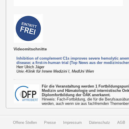
Videomitschnitte
Inhibition of complement C1s improves severe hemolytic anemi
disease: a first-in-human trial (Top News aus der medizinisch
Herr Ulrich Jäger
Univ.-Klinik für Innere Medizini I, MedUni Wien
Für die Veranstaltung werden 1 Fortbildungspun
Medizin und Hämatologie und internistische On
Diplomfortbildung der ÖÄK anerkannt.
Hinweis: Fach-Fortbildung, die für die Berufsausübu
werden, auch wenn sie aus fachfremden Themenbere
Offene Stellen
Presse
Impressum
Datenschutz
AGB