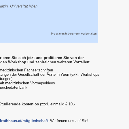
edizin, Universität Wien
Programmänderungen vorbehalten
ieren Sie sich jetzt und profitieren Sie von der
 den Workshop und zahlreichen weiteren Vorteilen:
 medizinischen Fachzeitschriften
altungen der Gesellschaft der Ärzte in Wien (exkl. Workshops
tungen)
mit medizinischen Vortragsvideos
herchedatenbank
 Studierende kostenlos
(zzgl. einmalig € 10,-
lrothhaus.at/mitgliedschaft
. Wir freuen uns auf Sie!