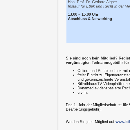
Hon. Prof. Dr. Gerhard Aigner
Institut für Ethik und Recht in der M
13:00 – 15:00 Uhr
Abschluss & Networking
Sie sind noch kein Mitglied? Registr
vergünstigten Teilnahmegebühr für
Online- und Printbibliothek mit
freier Eintritt zu Eigenveranst
und gekennzeichnete Veranstal
BillrothhausTV Videoplattform 
Dynamed evidenzbasierte Rec
u.v.m.
Das 1. Jahr der Mitgliedschaft ist
für
Bearbeitungsgebühr)!
Werden Sie jetzt Mitglied auf
www.bil