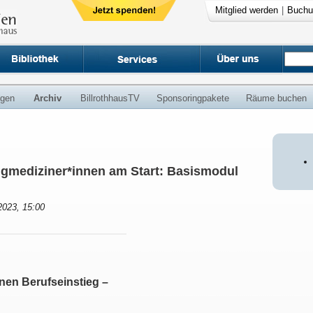
Mitglied werden
|
Buchu
ngen
Archiv
BillrothhausTV
Sponsoringpakete
Räume buchen
ngmediziner*innen am Start: Basismodul
2023, 15:00
nen Berufseinstieg –