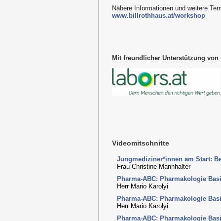
Nähere Informationen und weitere Ter
www.billrothhaus.at/workshop
Mit freundlicher Unterstützung von
Videomitschnitte
Jungmediziner*innen am Start: B
Frau Christine Mannhalter
Pharma-ABC: Pharmakologie Basics 
Herr Mario Karolyi
Pharma-ABC: Pharmakologie Basics 
Herr Mario Karolyi
Pharma-ABC: Pharmakologie Basics 