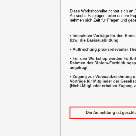
Diese Workshopreihe richtet sich an 
An sechs Halbtagen teilen unsere Exp
nehmen sich Zeit für Fragen und gebe
• Interaktive Vorträge für den Einst
bzw. die Basisausbildung
• Auffrischung praxisrelevanter T
• Für den Workshop werden Fortbi
Rahmen des Diplom-Fortbildungs
angefragt
• Zugang zur Videoaufzeichnung u
Vorträge für Mitglieder der Gesells
(Nicht-Mitglieder erhalten Zugang 
Die Anmeldung ist geschl