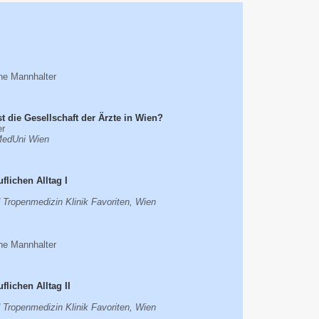
ine Mannhalter
t die Gesellschaft der Ärzte in Wien?
er
MedUni Wien
flichen Alltag I
d Tropenmedizin Klinik Favoriten, Wien
ine Mannhalter
lichen Alltag II
d Tropenmedizin Klinik Favoriten, Wien