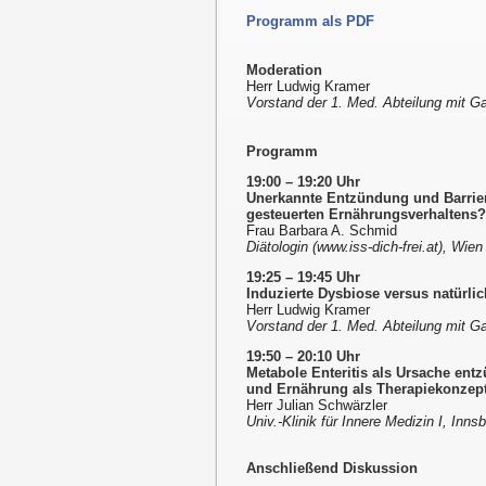
Programm als PDF
Moderation
Herr Ludwig Kramer
Vorstand der 1. Med. Abteilung mit Gas
Programm
19:00 – 19:20 Uhr
Unerkannte Entzündung und Barrie
gesteuerten Ernährungsverhaltens?
Frau Barbara A. Schmid
Diätologin (www.iss-dich-frei.at), Wien
19:25 – 19:45 Uhr
Induzierte Dysbiose versus natür
Herr Ludwig Kramer
Vorstand der 1. Med. Abteilung mit Gas
19:50 – 20:10 Uhr
Metabole Enteritis als Ursache en
und Ernährung als Therapiekonzep
Herr Julian Schwärzler
Univ.-Klinik für Innere Medizin I, Inns
Anschließend Diskussion