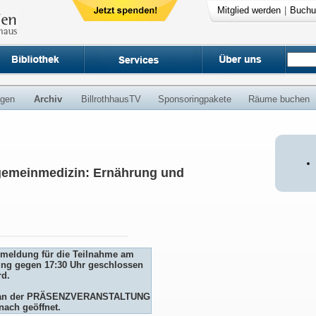
Mitglied werden
|
Buchu
ngen
Archiv
BillrothhausTV
Sponsoringpakete
Räume buchen
lgemeinmedizin: Ernährung und
Anmeldung für die Teilnahme am
ng gegen 17:30 Uhr geschlossen
rd.
me an der PRÄSENZVERANSTALTUNG
nach geöffnet.