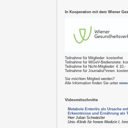
In Kooperation mit dem Wiener Ge
Teilnahme für Mitglieder: kostenfrei
Teilnahme für WiGeV-Bedienstete: kos
Teilnahme für Nicht-Mitglieder: € 10,-
Teilnahme für Journalist*innen: koste
Sie möchten Mitglied werden?
Alle Information finden Sie unter
www.
Videomitschnitte
Metabole Enteritis als Ursache e
Erkenntnisse und Ernährung als 
Herr Julian Schwärzler
Univ.-Klinik für Innere Medizin I, In