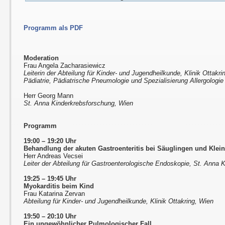
Programm als PDF
Moderation
Frau Angela Zacharasiewicz
Leiterin der Abteilung für Kinder- und Jugendheilkunde, Klinik Ottakri
Pädiatrie, Pädiatrische Pneumologie und Spezialisierung Allergologie
Herr Georg Mann
St. Anna Kinderkrebsforschung, Wien
Programm
19:00 – 19:20 Uhr
Behandlung der akuten Gastroenteritis bei Säuglingen und Klei
Herr Andreas Vecsei
Leiter der Abteilung für Gastroenterologische Endoskopie, St. Anna K
19:25 – 19:45 Uhr
Myokarditis beim Kind
Frau Katarina Zervan
Abteilung für Kinder- und Jugendheilkunde, Klinik Ottakring, Wien
19:50 – 20:10 Uhr
Ein ungewöhnlicher Pulmologischer Fall