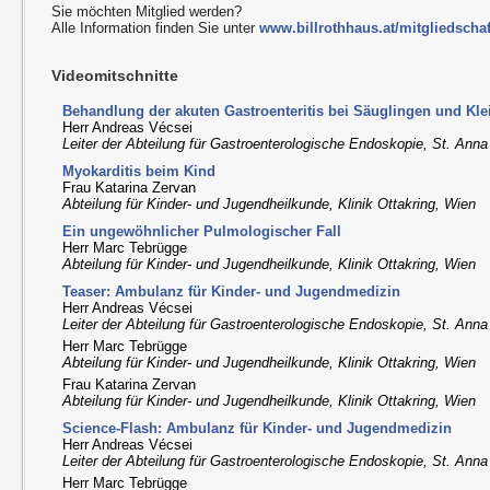
Sie möchten Mitglied werden?
Alle Information finden Sie unter
www.billrothhaus.at/mitgliedschaf
Videomitschnitte
Behandlung der akuten Gastroenteritis bei Säuglingen und Kle
Herr Andreas Vécsei
Leiter der Abteilung für Gastroenterologische Endoskopie, St. Anna
Myokarditis beim Kind
Frau Katarina Zervan
Abteilung für Kinder- und Jugendheilkunde, Klinik Ottakring, Wien
Ein ungewöhnlicher Pulmologischer Fall
Herr Marc Tebrügge
Abteilung für Kinder- und Jugendheilkunde, Klinik Ottakring, Wien
Teaser: Ambulanz für Kinder- und Jugendmedizin
Herr Andreas Vécsei
Leiter der Abteilung für Gastroenterologische Endoskopie, St. Anna
Herr Marc Tebrügge
Abteilung für Kinder- und Jugendheilkunde, Klinik Ottakring, Wien
Frau Katarina Zervan
Abteilung für Kinder- und Jugendheilkunde, Klinik Ottakring, Wien
Science-Flash: Ambulanz für Kinder- und Jugendmedizin
Herr Andreas Vécsei
Leiter der Abteilung für Gastroenterologische Endoskopie, St. Anna
Herr Marc Tebrügge