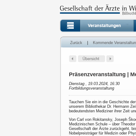
Zurück
|
Kommende Veranstaltu
Präsenzveranstaltung | M
Dienstag , 19.03.2024, 16:30
Fortbildungsveranstaltung
Tauchen Sie ein in die Geschichte der
unserem Bibliothekar Dr. Hermann Zeit
bedeutendsten Mediziner ihrer Zeit un
Von Carl von Rokitansky, Joseph Škod
Medizinischen Schule – über Theodor Bi
Gesellschaft der Ärzte zurückgeht, bi
Nobelpreisträger für Medizin oder Phys