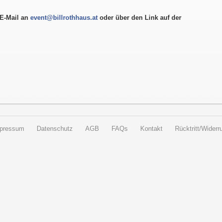
E-Mail an
event@billrothhaus.at
oder über den Link auf der
pressum
Datenschutz
AGB
FAQs
Kontakt
Rücktritt/Widerru