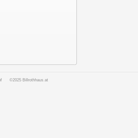
f
©2025 Billrothhaus.at