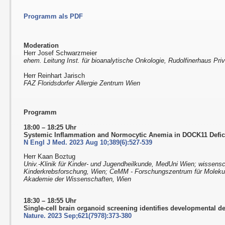
Programm als PDF
Moderation
Herr Josef Schwarzmeier
ehem. Leitung Inst. für bioanalytische Onkologie, Rudolfinerhaus Priv
Herr Reinhart Jarisch
FAZ Floridsdorfer Allergie Zentrum Wien
Programm
18:00 – 18:25 Uhr
Systemic Inflammation and Normocytic Anemia in DOCK11 Defic
N Engl J Med. 2023 Aug 10;389(6):527-539
Herr Kaan Boztug
Univ.-Klinik für Kinder- und Jugendheilkunde, MedUni Wien; wissensch
Kinderkrebsforschung, Wien; CeMM - Forschungszentrum für Molekul
Akademie der Wissenschaften, Wien
18:30 – 18:55 Uhr
Single-cell brain organoid screening identifies developmental de
Nature. 2023 Sep;621(7978):373-380