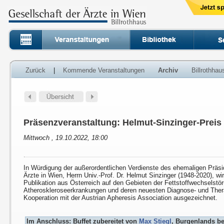
Zurück
|
Kommende Veranstaltungen
Archiv
Billrothha
Präsenzveranstaltung: Helmut-Sinzinger-Preis
Mittwoch , 19.10.2022, 18:00
In Würdigung der außerordentlichen Verdienste des ehemaligen Präsi
Ärzte in Wien, Herrn Univ.-Prof. Dr. Helmut Sinzinger (1948-2020), wi
Publikation aus Österreich auf den Gebieten der Fettstoffwechselstö
Atheroskleroseerkrankungen und deren neuesten Diagnose- und Ther
Kooperation mit der Austrian Apheresis Association ausgezeichnet.
Im Anschluss: Buffet zubereitet von
Max Stiegl
, Burgenlands b