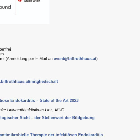
enfrei
uro
frei (Anmeldung per E-Mail an
event@billrothhaus.at
)
billrothhaus.at/mitgliedschaft
tiöse Endokarditis – State of the Art 2023
ler Universitätsklinikum Linz, MUG
ologischer Sicht – der Stellenwert der Bildgebung
ntimikrobielle Therapie der infektiösen Endokarditis