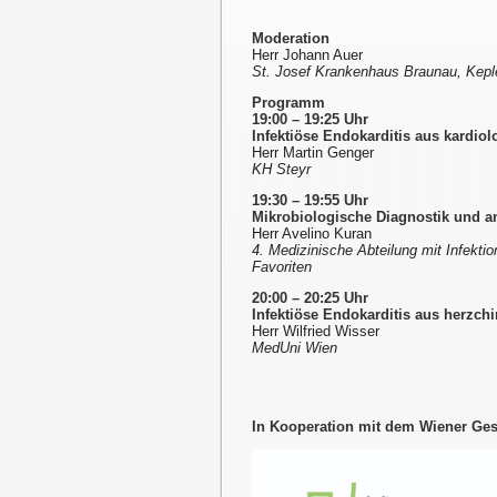
Moderation
Herr Johann Auer
St. Josef Krankenhaus Braunau, Keple
Programm
19:00 – 19:25 Uhr
Infektiöse Endokarditis aus kardiol
Herr Martin Genger
KH Steyr
19:30 – 19:55 Uhr
Mikrobiologische Diagnostik und an
Herr Avelino Kuran
4. Medizinische Abteilung mit Infekt
Favoriten
20:00 – 20:25 Uhr
Infektiöse Endokarditis aus herzchi
Herr Wilfried Wisser
MedUni Wien
In Kooperation mit dem Wiener Ge