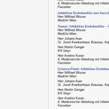
4. Medizinische Abteilung mit Infek
Favoriten
Infektiöse Endokarditis aus herzc
Herr Wilfried Wisser
MedUni Wien
Teaser: Infektiöse Endokarditis – S
Herr Wilfried Wisser
MedUni Wien
Herr Johann Auer
St. Josef Krankenhaus Braunau, Kep
Herr Martin Genger
KH Steyr
Herr Avelino Kuran
4. Medizinische Abteilung mit Infek
Favoriten
Science-Flash: Infektiöse Endokard
Herr Wilfried Wisser
MedUni Wien
Herr Johann Auer
St. Josef Krankenhaus Braunau, Kep
Herr Martin Genger
KH Steyr
Herr Avelino Kuran
4. Medizinische Abteilung mit Infek
Favoriten