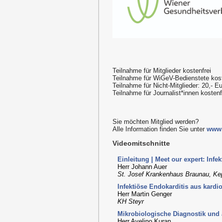
Teilnahme für Mitglieder kostenfrei
Teilnahme für WiGeV-Bedienstete kost
Teilnahme für Nicht-Mitglieder: 20,- E
Teilnahme für Journalist*innen kosten
Sie möchten Mitglied werden?
Alle Information finden Sie unter
www.
Videomitschnitte
Einleitung | Meet our expert: Infek
Herr Johann Auer
St. Josef Krankenhaus Braunau, Kep
Infektiöse Endokarditis aus kardi
Herr Martin Genger
KH Steyr
Mikrobiologische Diagnostik und a
Herr Avelino Kuran