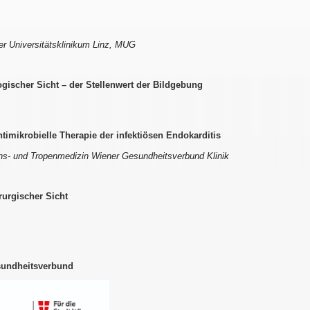
r Universitätsklinikum Linz, MUG
ogischer Sicht – der Stellenwert der Bildgebung
timikrobielle Therapie der infektiösen Endokarditis
ions- und Tropenmedizin Wiener Gesundheitsverbund Klinik
rurgischer Sicht
sundheitsverbund