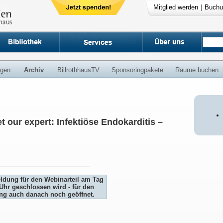
Mitglied werden
|
Buchu
ngen
Archiv
BillrothhausTV
Sponsoringpakete
Räume buchen
t our expert: Infektiöse Endokarditis –
eldung für den Webinarteil am Tag
Uhr geschlossen wird - für den
ung auch danach noch geöffnet.