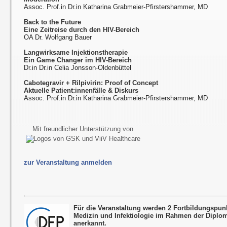
Assoc. Prof.in Dr.in Katharina Grabmeier-Pfirstershammer, MD
Back to the Future
Eine Zeitreise durch den HIV-Bereich
OA Dr. Wolfgang Bauer
Langwirksame Injektionstherapie
Ein Game Changer im HIV-Bereich
Dr.in Dr.in Celia Jonsson-Oldenbüttel
Cabotegravir + Rilpivirin: Proof of Concept
Aktuelle Patient:innenfälle & Diskurs
Assoc. Prof.in Dr.in Katharina Grabmeier-Pfirstershammer, MD
Mit freundlicher Unterstützung von
zur Veranstaltung anmelden
Für die Veranstaltung werden 2 Fortbildungspun
Medizin und Infektiologie im Rahmen der Diplo
anerkannt.