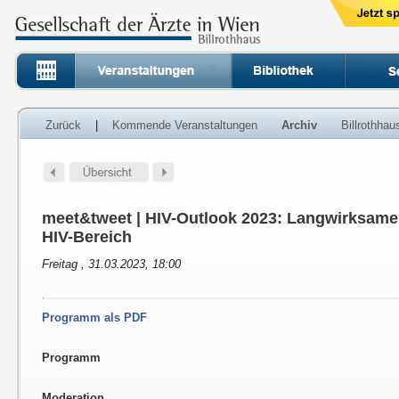
Zurück
|
Kommende Veranstaltungen
Archiv
Billrothha
meet&tweet | HIV-Outlook 2023: Langwirksame
HIV-Bereich
Freitag , 31.03.2023, 18:00
Programm als PDF
Programm
Moderation