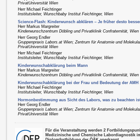
PrivatUniversität Wien
Herr Michael Feichtinger
Institutsleiter, Wunschbaby Institut Feichtinger, Wien
Science-Flash: Kinderwunsch abklären – Je früher desto besse
Herr Markus Margreiter
Kinderwunschzentrum Döbling und Privatklinik Confraternität, Wien
Herr Georg Endler
Gruppenpraxis Labors.at Wien; Zentrum für Anatomie und Molekul
PrivatUniversität Wien
Herr Michael Feichtinger
Institutsleiter, Wunschbaby Institut Feichtinger, Wien
Kinderwunschabklärung beim Mann
Herr Markus Margreiter
Kinderwunschzentrum Döbling und Privatklinik Confraternität, Wien
Kinderwunschabklärung bei der Frau und Bedeutung der AMH 
Herr Michael Feichtinger
Institutsleiter, Wunschbaby Institut Feichtinger, Wien
Hormonbestimmung aus Sicht des Labors, was zu beachten is
Herr Georg Endler
Gruppenpraxis Labors.at Wien; Zentrum für Anatomie und Molekul
PrivatUniversität Wien
Für die Veranstaltung werden 2 Fortbildungspu
Medizinische und Chemische Labordiagnostik 
Diplomfortbildung der ÖÄK anerkannt.