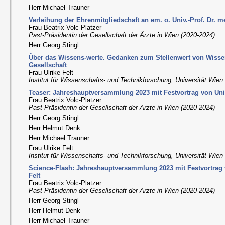
Herr Michael Trauner
Verleihung der Ehrenmitgliedschaft an em. o. Univ.-Prof. Dr. m
Frau Beatrix Volc-Platzer
Past-Präsidentin der Gesellschaft der Ärzte in Wien (2020-2024)
Herr Georg Stingl
Über das Wissens-werte. Gedanken zum Stellenwert von Wissen
Gesellschaft
Frau Ulrike Felt
Institut für Wissenschafts- und Technikforschung, Universität Wien
Teaser: Jahreshauptversammlung 2023 mit Festvortrag von Univ.
Frau Beatrix Volc-Platzer
Past-Präsidentin der Gesellschaft der Ärzte in Wien (2020-2024)
Herr Georg Stingl
Herr Helmut Denk
Herr Michael Trauner
Frau Ulrike Felt
Institut für Wissenschafts- und Technikforschung, Universität Wien
Science-Flash: Jahreshauptversammlung 2023 mit Festvortrag vo
Felt
Frau Beatrix Volc-Platzer
Past-Präsidentin der Gesellschaft der Ärzte in Wien (2020-2024)
Herr Georg Stingl
Herr Helmut Denk
Herr Michael Trauner