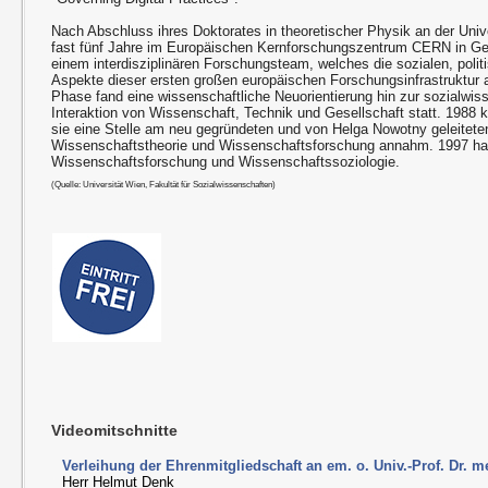
Nach Abschluss ihres Doktorates in theoretischer Physik an der Unive
fast fünf Jahre im Europäischen Kernforschungszentrum CERN in Genf
einem interdisziplinären Forschungsteam, welches die sozialen, poli
Aspekte dieser ersten großen europäischen Forschungsinfrastruktur 
Phase fand eine wissenschaftliche Neuorientierung hin zur sozialwis
Interaktion von Wissenschaft, Technik und Gesellschaft statt. 1988 
sie eine Stelle am neu gegründeten und von Helga Nowotny geleiteten 
Wissenschaftstheorie und Wissenschaftsforschung annahm. 1997 habil
Wissenschaftsforschung und Wissenschaftssoziologie.
(Quelle: Universität Wien, Fakultät für Sozialwissenschaften)
Videomitschnitte
Verleihung der Ehrenmitgliedschaft an em. o. Univ.-Prof. Dr. 
Herr Helmut Denk