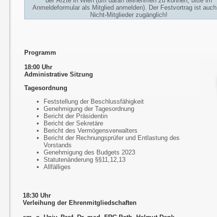
der Ärzte in Wien (um daran teilnehmen zu können, bitte im
Anmeldeformular als Mitglied anmelden). Der Festvortrag ist auch
Nicht-Mitglieder zugänglich!
Programm
18:00 Uhr
Administrative Sitzung
Tagesordnung
Feststellung der Beschlussfähigkeit
Genehmigung der Tagesordnung
Bericht der Präsidentin
Bericht der Sekretäre
Bericht des Vermögensverwalters
Bericht der Rechnungsprüfer und Entlastung des
Vorstands
Genehmigung des Budgets 2023
Statutenänderung §§11,12,13
Allfälliges
18:30 Uhr
Verleihung der Ehrenmitgliedschaften