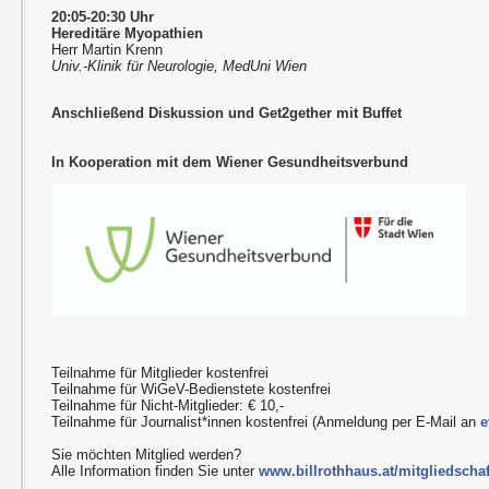
20:05-20:30 Uhr
Hereditäre Myopathien
Herr Martin Krenn
Univ.-Klinik für Neurologie, MedUni Wien
Anschließend Diskussion und Get2gether mit Buffet
In Kooperation mit dem Wiener Gesundheitsverbund
Teilnahme für Mitglieder kostenfrei
Teilnahme für WiGeV-Bedienstete kostenfrei
Teilnahme für Nicht-Mitglieder: € 10,-
Teilnahme für Journalist*innen kostenfrei (Anmeldung per E-Mail an
e
Sie möchten Mitglied werden?
Alle Information finden Sie unter
www.billrothhaus.at/mitgliedschaf