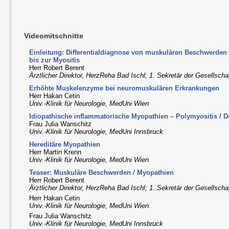
Videomitschnitte
Einleitung: Differentialdiagnose von muskulären Beschwerde
bis zur Myositis
Herr Robert Berent
Ärztlicher Direktor, HerzReha Bad Ischl; 1. Sekretär der Gesellscha
Erhöhte Muskelenzyme bei neuromuskulären Erkrankungen
Herr Hakan Cetin
Univ.-Klinik für Neurologie, MedUni Wien
Idiopathische inflammatorische Myopathien – Polymyositis / 
Frau Julia Wanschitz
Univ.-Klinik für Neurologie, MedUni Innsbruck
Hereditäre Myopathien
Herr Martin Krenn
Univ.-Klinik für Neurologie, MedUni Wien
Teaser: Muskuläre Beschwerden / Myopathien
Herr Robert Berent
Ärztlicher Direktor, HerzReha Bad Ischl; 1. Sekretär der Gesellscha
Herr Hakan Cetin
Univ.-Klinik für Neurologie, MedUni Wien
Frau Julia Wanschitz
Univ.-Klinik für Neurologie, MedUni Innsbruck