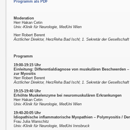
Programm als PDF
Moderation
Herr Hakan Cetin
Univ.-Klinik für Neurologie, MedUni Wien
Herr Robert Berent
Ärztlicher Direktor, HerzReha Bad Ischl; 1. Sekretär der Gesellschaft
Programm
19:00-19:15 Uhr
Einleitung: Differentialdiagnose von muskulären Beschwerden
–
zur Myositis
Herr Robert Berent
Ärztlicher Direktor, HerzReha Bad Ischl; 1. Sekretär der Gesellschaft
19:15-19:40 Uhr
Erhöhte Muskelenzyme bei neuromuskulären Erkrankungen
Herr Hakan Cetin
Univ.-Klinik für Neurologie, MedUni Wien
19:40-20:05 Uhr
Idiopathische inflammatorische Myopathien – Polymyositis / De
Frau Julia Wanschitz
Univ.-Klinik für Neurologie, MedUni Innsbruck