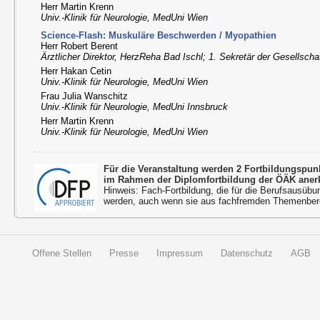
Herr Martin Krenn
Univ.-Klinik für Neurologie, MedUni Wien
Science-Flash: Muskuläre Beschwerden / Myopathien
Herr Robert Berent
Ärztlicher Direktor, HerzReha Bad Ischl; 1. Sekretär der Gesellscha
Herr Hakan Cetin
Univ.-Klinik für Neurologie, MedUni Wien
Frau Julia Wanschitz
Univ.-Klinik für Neurologie, MedUni Innsbruck
Herr Martin Krenn
Univ.-Klinik für Neurologie, MedUni Wien
Für die Veranstaltung werden 2 Fortbildungspu
im Rahmen der Diplomfortbildung der ÖÄK aner
Hinweis: Fach-Fortbildung, die für die Berufsausübu
werden, auch wenn sie aus fachfremden Themenbere
Offene Stellen
Presse
Impressum
Datenschutz
AGB