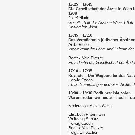
16:25 – 16:45
Die Gesellschaft der Ärzte in Wien 
1938
Josef Hlade
Gesellschaft der Ärzte in Wien; Ethi
Universität Wien
16:45 – 17:10
Das Vermächtnis jüdischer Ärztinne
Anita Rieder
Vizerektorin für Lehre und Leiterin de
Beatrix Volc-Platzer
Präsidentin der Gesellschaft der Ärzt
17:10 – 17:35
Keynote – Die Wegbereiter des Nati
Herwig Czech
Ethik, Sammlungen und Geschichte de
18:00 – 19:30 Podiumsdiskussion
Warum reden wir heute – noch – üb
Moderation: Alexia Weiss
Elisabeth Pittermann
Wolfgang Schütz
Herwig Czech
Beatrix Volc-Platzer
Helga Embacher