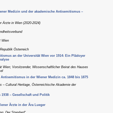
ener Medizin und der akademische Antisemitismus –
er Ärzte in Wien (2020-2024)
undheitsverbund
t Wien
Republik Österreich
tismus an der Universität Wien vor 1914: Ein Plädoyer
nalyse
ität Wien; Vorsitzender, Wissenschaftlicher Beirat des Hauses
el
 Antisemitismus in der Wiener Medizin ca. 1848 bis 1875
es – Cultural Heritage, Österreichische Akademie der
1938 – Gesellschaft und Politik
ener Ärzte in der Ära Lueger
ng „Der Standard“