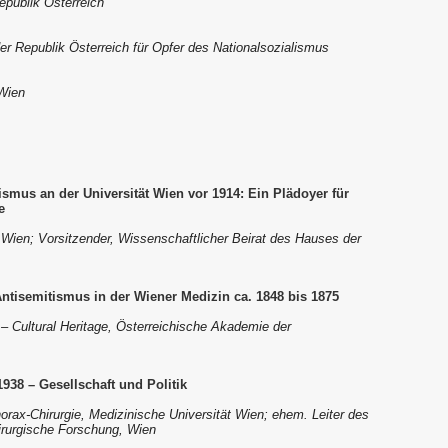
epublik Österreich
er Republik Österreich für Opfer des Nationalsozialismus
 Wien
ismus an der Universität Wien vor 1914: Ein Plädoyer für
e
ät Wien; Vorsitzender, Wissenschaftlicher Beirat des Hauses der
Antisemitismus in der Wiener Medizin ca. 1848 bis 1875
s – Cultural Heritage, Österreichische Akademie der
938 – Gesellschaft und Politik
rax-Chirurgie, Medizinische Universität Wien; ehem. Leiter des
hirurgische Forschung, Wien