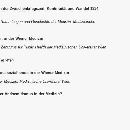
in der Zwischenkriegszeit. Kontinuität und Wandel 1934 –
k, Sammlungen und Geschichte der Medizin, Medizinische
n in der Wiener Medizin
s Zentrums für Public Health der Medizinischen Universität Wien
e in Wien
onalsozialismus in der Wiener Medizin
r Medizin, Medizinische Universität Wien
er Antisemitismus in der Medizin?