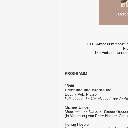
Das Symposium findet 
Fr
Die Vorträge werde
PROGRAMM
13:00
Eröffnung und Begrüßung
Beatrix Volc-Platzer
Präsidentin der Gesellschaft der Ärzt
Michael Binder
Medizinischer Direktor, Wiener Gesun
(in Vertretung von Peter Hacker, Gesu
Herwig Hösele