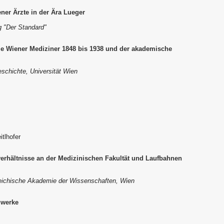
ner Ärzte in der Ära Lueger
g "Der Standard"
 die Wiener Mediziner 1848 bis 1938 und der akademische
eschichte, Universität Wien
itlhofer
rhältnisse an der Medizinischen Fakultät und Laufbahnen
rreichische Akademie der Wissenschaften, Wien
zwerke