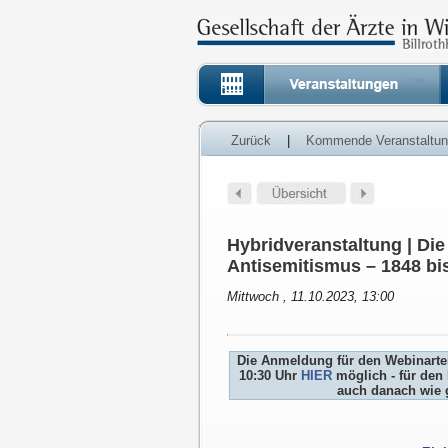
Zurück
|
Kommende Veranstaltu
Hybridveranstaltung | Di
Antisemitismus – 1848 bi
Mittwoch , 11.10.2023, 13:00
Die Anmeldung für den Webinartei
10:30 Uhr
HIER
möglich - für den 
auch danach wie 