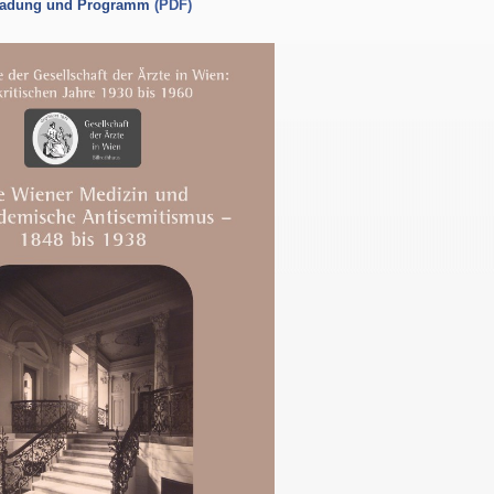
ladung und Programm
(PDF)