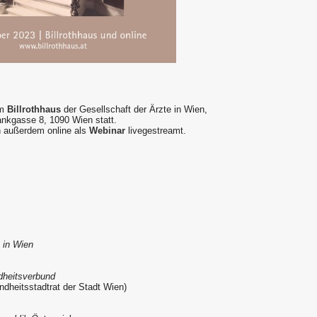
im
Billrothhaus
der Gesellschaft der Ärzte in Wien,
ankgasse 8, 1090 Wien statt.
n außerdem online als
Webinar
livegestreamt.
e in Wien
dheitsverbund
ndheitsstadtrat der Stadt Wien)