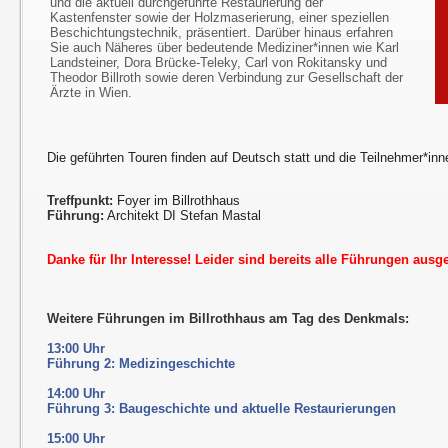
und die aktuell durchgeführte Restaurierung der
Kastenfenster sowie der Holzmaserierung, einer speziellen
Beschichtungstechnik, präsentiert. Darüber hinaus erfahren
Sie auch Näheres über bedeutende Mediziner*innen wie Karl
Landsteiner, Dora Brücke-Teleky, Carl von Rokitansky und
Theodor Billroth sowie deren Verbindung zur Gesellschaft der
Ärzte in Wien.
Die geführten Touren finden auf Deutsch statt und die Teilnehmer*inn
Treffpunkt:
Foyer im Billrothhaus
Führung:
Architekt DI Stefan Mastal
Danke für Ihr Interesse! Leider sind bereits alle Führungen ausg
Weitere Führungen im Billrothhaus am Tag des Denkmals:
13:00 Uhr
Führung 2: Medizingeschichte
14:00 Uhr
Führung 3: Baugeschichte und aktuelle Restaurierungen
15:00 Uhr