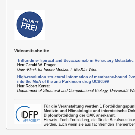
Videomitschnitte
Trifluridine-Tipiracil and Bevacizumab in Refractory Metastatic
Herr Gerald W. Prager
Univ.-Klinik für Innere Medizin I, MedUni Wien
High-resolution structural information of membrane-bound ?-s
into the MoA of the anti-Parkinson drug UCB0599
Herr Robert Konrat
Department of Structural and Computational Biology, Universität W
Für die Veranstaltung werden 1 Fortbildungspun
Medizin und Hämatologie und internistische On
Diplomfortbildung der ÖÄK anerkannt.
Hinweis: Fach-Fortbildung, die für die Berufsausübu
werden, auch wenn sie aus fachfremden Themenbere