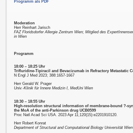
Programm als PDF
Moderation
Herr Reinhart Jarisch
FAZ Floridsdorfer Allergie Zentrum Wien; Mitglied des ExpertInnense
in Wien
Programm
18:00 – 18:25 Uhr
Trifluridine-Tipiracil and Bevacizumab in Refractory Metastatic 
N Engl J Med 2023; 388:1657-1667
Herr Gerald W. Prager
Univ.-Klinik für Innere Medizin I, MedUni Wien
18:30 – 18:55 Uhr
High-resolution structural information of membrane-bound ?-syn
the MoA of the anti-Parkinson drug UCB0599
Proc Natl Acad Sci USA. 2023 Apr 11;120(15):e2201910120.
Herr Robert Konrat
Department of Structural and Computational Biology Universität Wien