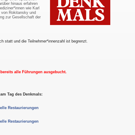
arüber hinaus erfahren
diziner*innen wie Karl
l von Rokitansky und
ng zur Gesellschaft der
ch statt und die Teilnehmer*innenzahl ist begrenzt.
d bereits alle Führungen ausgebucht.
s am Tag des Denkmals:
elle Restaurierungen
elle Restaurierungen