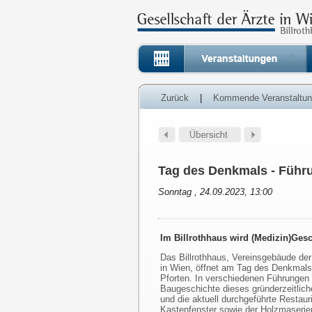
Zurück
|
Kommende Veranstaltu
Tag des Denkmals - Führ
Sonntag , 24.09.2023, 13:00
Im Billrothhaus wird (Medizin)Gesc
Das Billrothhaus, Vereinsgebäude der
in Wien, öffnet am Tag des Denkmals
Pforten. In verschiedenen Führungen
Baugeschichte dieses gründerzeitlic
und die aktuell durchgeführte Restaur
Kastenfenster sowie der Holzmaserier