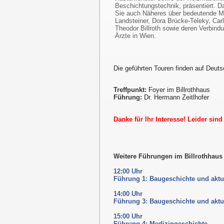
Beschichtungstechnik, präsentiert. D
Sie auch Näheres über bedeutende Me
Landsteiner, Dora Brücke-Teleky, Car
Theodor Billroth sowie deren Verbindu
Ärzte in Wien.
Die geführten Touren finden auf Deuts
Treffpunkt:
Foyer im Billrothhaus
Führung:
Dr. Hermann Zeitlhofer
Danke für Ihr Interesse! Leider sin
Weitere Führungen im Billrothhau
12:00 Uhr
Führung 1: Baugeschichte und aktu
14:00 Uhr
Führung 3: Baugeschichte und aktu
15:00 Uhr
Führung 4: Medizingeschichte