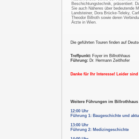
Beschichtungstechnik, präsentiert. D
Sie auch Näheres über bedeutende Me
Landsteiner, Dora Brücke-Teleky, Car
Theodor Billroth sowie deren Verbindu
Ärzte in Wien.
Die geführten Touren finden auf Deuts
Treffpunkt:
Foyer im Billrothhaus
Führung:
Dr. Hermann Zeitlhofer
Danke für Ihr Interesse! Leider sin
Weitere Führungen im Billrothhau
12:00 Uhr
Führung 1: Baugeschichte und aktu
13:00 Uhr
Führung 2: Medizingeschichte
14:00 Uhr