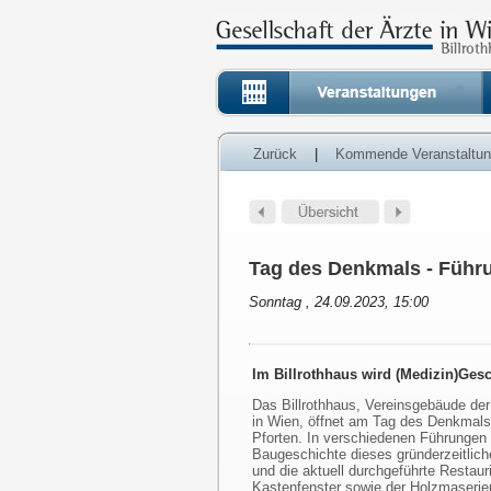
Zurück
|
Kommende Veranstaltu
Tag des Denkmals - Führ
Sonntag , 24.09.2023, 15:00
Im Billrothhaus wird (Medizin)Gesc
Das Billrothhaus, Vereinsgebäude der
in Wien, öffnet am Tag des Denkmals
Pforten. In verschiedenen Führungen
Baugeschichte dieses gründerzeitlic
und die aktuell durchgeführte Restaur
Kastenfenster sowie der Holzmaserier