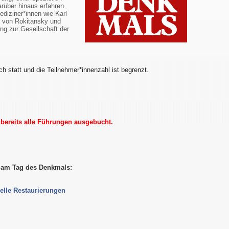
arüber hinaus erfahren
diziner*innen wie Karl
l von Rokitansky und
ng zur Gesellschaft der
ch statt und die Teilnehmer*innenzahl ist begrenzt.
d bereits alle Führungen ausgebucht.
s am Tag des Denkmals:
elle Restaurierungen