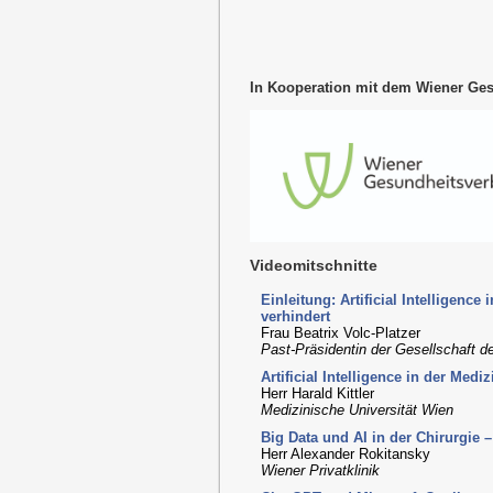
In Kooperation mit dem Wiener Ge
Videomitschnitte
Einleitung: Artificial Intelligenc
verhindert
Frau Beatrix Volc-Platzer
Past-Präsidentin der Gesellschaft d
Artificial Intelligence in der Medi
Herr Harald Kittler
Medizinische Universität Wien
Big Data und AI in der Chirurgie 
Herr Alexander Rokitansky
Wiener Privatklinik