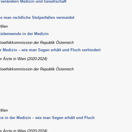
 verändern Medizin und Gesellschaft
 man rechtliche Stolperfallen vermeidet
Wien
Zeitenwende in der Medizin
Bioethikkommission der Republik Österreich
 der Medizin – wie man Segen erhält und Fluch verhindert
er Ärzte in Wien (2020-2024)
Bioethikkommission der Republik Österreich
Wien
ence in der Medizin – wie man Segen erhält und Fluch
er Ärzte in Wien (2020-2024)