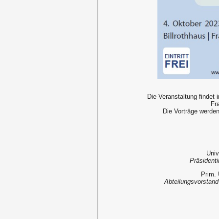
Die Veranstaltung findet
Fr
Die Vorträge werde
Univ
Präsidenti
Prim. 
Abteilungsvorstand 