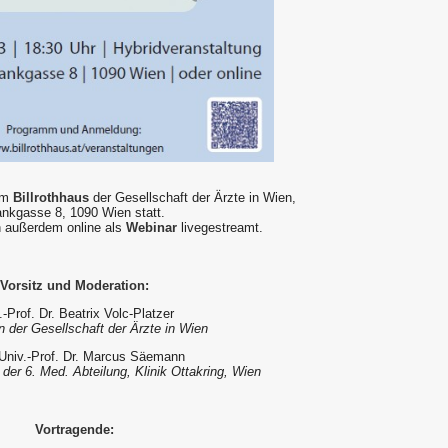
 im
Billrothhaus
der Gesellschaft der Ärzte in Wien,
ankgasse 8, 1090 Wien statt.
n außerdem online als
Webinar
livegestreamt.
Vorsitz und Moderation:
.-Prof. Dr. Beatrix Volc-Platzer
n der Gesellschaft der Ärzte in Wien
Univ.-Prof. Dr. Marcus Säemann
der 6. Med. Abteilung, Klinik Ottakring, Wien
Vortragende: