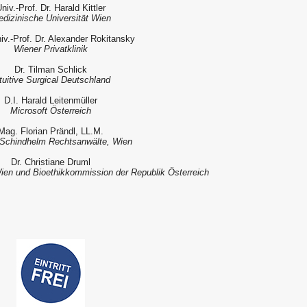
niv.-Prof. Dr. Harald Kittler
dizinische Universität Wien
iv.-Prof. Dr. Alexander Rokitansky
Wiener Privatklinik
Dr. Tilman Schlick
tuitive Surgical Deutschland
D.I. Harald Leitenmüller
Microsoft Österreich
Mag. Florian Prändl, LL.M.
chindhelm Rechtsanwälte, Wien
Dr. Christiane Druml
Wien und Bioethikkommission der Republik Österreich