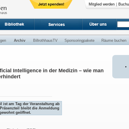
Mitglied werden
|
Buchu
ngen
Archiv
BillrothhausTV
Sponsoringpakete
Räume buchen
ficial Intelligence in der Medizin – wie man
erhindert
l ist am Tag der Veranstaltung ab
Präsenzteil bleibt die Anmeldung
gewohnt geöffnet.