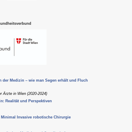
sundheitsverbund
e in der Medizin – wie man Segen erhält und Fluch
er Ärzte in Wien (2020-2024)
zin: Realität und Perspektiven
– Minimal Invasive robotische Chirurgie