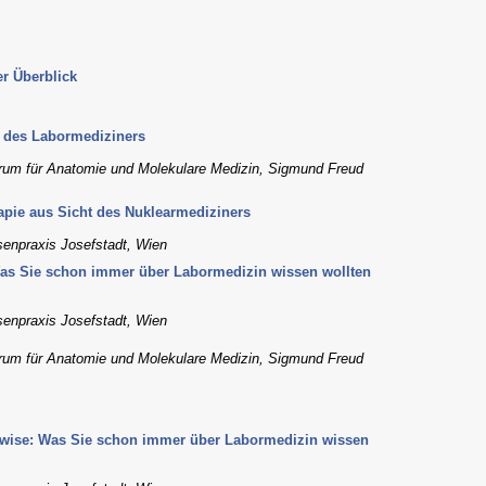
er Überblick
t des Labormediziners
rum für Anatomie und Molekulare Medizin, Sigmund Freud
apie aus Sicht des Nuklearmediziners
senpraxis Josefstadt, Wien
Was Sie schon immer über Labormedizin wissen wollten
senpraxis Josefstadt, Wien
rum für Anatomie und Molekulare Medizin, Sigmund Freud
e wise: Was Sie schon immer über Labormedizin wissen