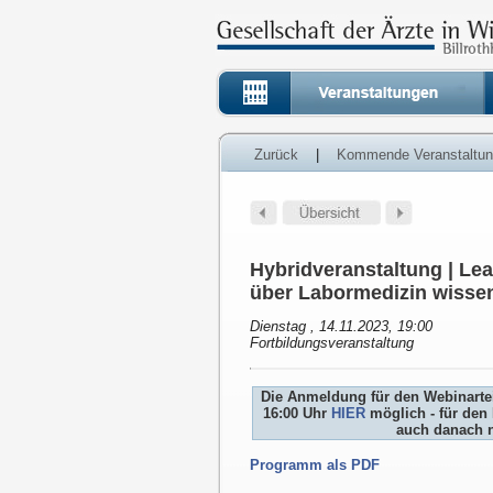
Zurück
|
Kommende Veranstaltu
Hybridveranstaltung | Le
über Labormedizin wisse
Dienstag , 14.11.2023, 19:00
Fortbildungsveranstaltung
Die Anmeldung für den Webinartei
16:00 Uhr
HIER
möglich - für den 
auch danach n
Programm als PDF