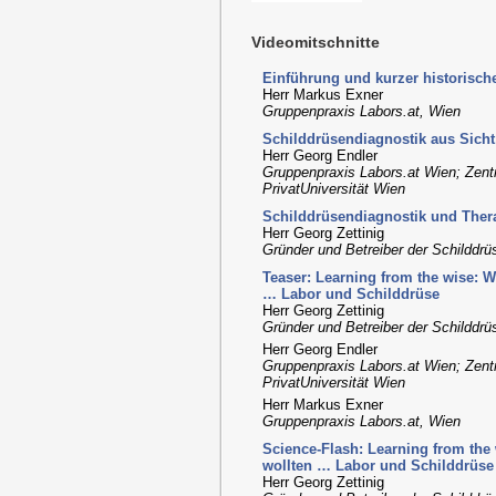
Videomitschnitte
Einführung und kurzer historisch
Herr Markus Exner
Gruppenpraxis Labors.at, Wien
Schilddrüsendiagnostik aus Sich
Herr Georg Endler
Gruppenpraxis Labors.at Wien; Zent
PrivatUniversität Wien
Schilddrüsendiagnostik und Ther
Herr Georg Zettinig
Gründer und Betreiber der Schilddrü
Teaser: Learning from the wise: 
… Labor und Schilddrüse
Herr Georg Zettinig
Gründer und Betreiber der Schilddrü
Herr Georg Endler
Gruppenpraxis Labors.at Wien; Zent
PrivatUniversität Wien
Herr Markus Exner
Gruppenpraxis Labors.at, Wien
Science-Flash: Learning from th
wollten … Labor und Schilddrüse
Herr Georg Zettinig