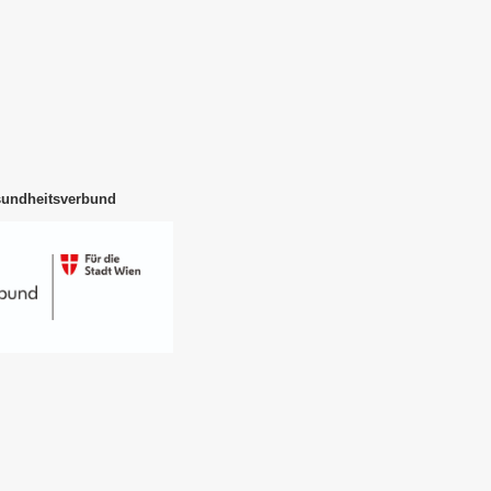
sundheitsverbund