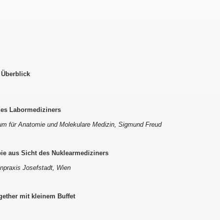
 Überblick
des Labormediziners
rum für Anatomie und Molekulare Medizin, Sigmund Freud
ie aus Sicht des Nuklearmediziners
enpraxis Josefstadt, Wien
ether mit kleinem Buffet