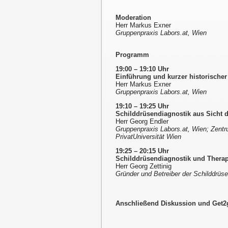
Moderation
Herr Markus Exner
Gruppenpraxis Labors.at, Wien
Programm
19:00 – 19:10 Uhr
Einführung und kurzer historischer
Herr Markus Exner
Gruppenpraxis Labors.at, Wien
19:10 – 19:25 Uhr
Schilddrüsendiagnostik aus Sicht 
Herr Georg Endler
Gruppenpraxis Labors.at, Wien; Zent
PrivatUniversität Wien
19:25 – 20:15 Uhr
Schilddrüsendiagnostik und Therap
Herr Georg Zettinig
Gründer und Betreiber der Schilddrüs
Anschließend Diskussion und Get2g