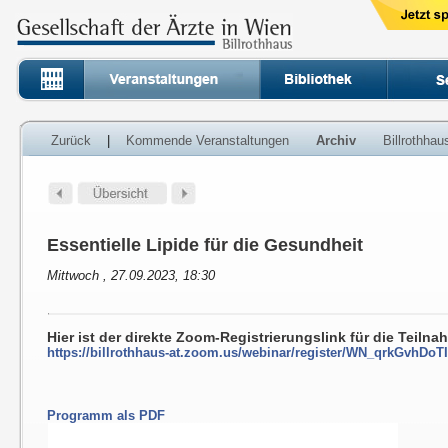
Zurück
|
Kommende Veranstaltungen
Archiv
Billrothha
Essentielle Lipide für die Gesundheit
Mittwoch , 27.09.2023, 18:30
Hier ist der direkte Zoom-Registrierungslink für die Teiln
https://billrothhaus-at.zoom.us/webinar/register/WN_qrkGvhDo
Programm als PDF