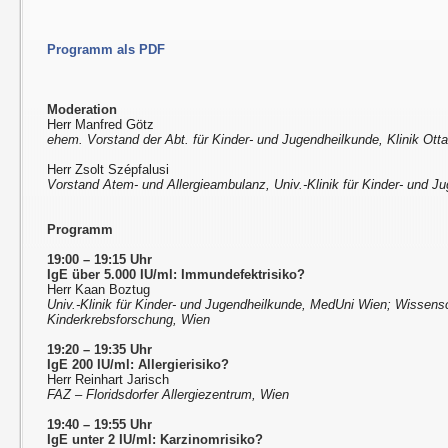
Programm als PDF
Moderation
Herr Manfred Götz
ehem. Vorstand der Abt. für Kinder- und Jugendheilkunde, Klinik Ott
Herr Zsolt Szépfalusi
Vorstand Atem- und Allergieambulanz, Univ.-Klinik für Kinder- und 
Programm
19:00 – 19:15 Uhr
IgE über 5.000 IU/ml: Immundefektrisiko?
Herr Kaan Boztug
Univ.-Klinik für Kinder- und Jugendheilkunde, MedUni Wien; Wissensc
Kinderkrebsforschung, Wien
19:20 – 19:35 Uhr
IgE 200 IU/ml: Allergierisiko?
Herr Reinhart Jarisch
FAZ – Floridsdorfer Allergiezentrum, Wien
19:40 – 19:55 Uhr
IgE unter 2 IU/ml: Karzinomrisiko?