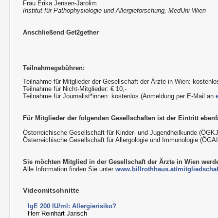
Frau Erika Jensen-Jarolim
Institut für Pathophysiologie und Allergieforschung, MedUni Wien
Anschließend Get2gether
Teilnahmegebühren:
Teilnahme für Mitglieder der Gesellschaft der Ärzte in Wien: kostenlo
Teilnahme für Nicht-Mitglieder: € 10,-
Teilnahme für Journalist*innen: kostenlos (Anmeldung per E-Mail an
Für Mitglieder der folgenden Gesellschaften ist der Eintritt ebenfa
Österreichische Gesellschaft für Kinder- und Jugendheilkunde (ÖGKJ
Österreichische Gesellschaft für Allergologie und Immunologie (ÖGAI
Sie möchten Mitglied in der Gesellschaft der Ärzte in Wien wer
Alle Information finden Sie unter
www.billrothhaus.at/mitgliedschaf
Videomitschnitte
IgE 200 IU/ml: Allergierisiko?
Herr Reinhart Jarisch