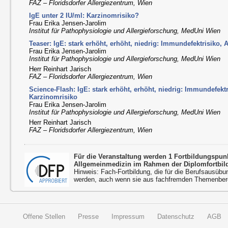
FAZ – Floridsdorfer Allergiezentrum, Wien
IgE unter 2 IU/ml: Karzinomrisiko?
Frau Erika Jensen-Jarolim
Institut für Pathophysiologie und Allergieforschung, MedUni Wien
Teaser: IgE: stark erhöht, erhöht, niedrig: Immundefektrisiko, 
Frau Erika Jensen-Jarolim
Institut für Pathophysiologie und Allergieforschung, MedUni Wien
Herr Reinhart Jarisch
FAZ – Floridsdorfer Allergiezentrum, Wien
Science-Flash: IgE: stark erhöht, erhöht, niedrig: Immundefektri
Karzinomrisiko
Frau Erika Jensen-Jarolim
Institut für Pathophysiologie und Allergieforschung, MedUni Wien
Herr Reinhart Jarisch
FAZ – Floridsdorfer Allergiezentrum, Wien
Für die Veranstaltung werden 1 Fortbildungspu
Allgemeinmedizin im Rahmen der Diplomfortbil
Hinweis: Fach-Fortbildung, die für die Berufsausübu
werden, auch wenn sie aus fachfremden Themenbere
Offene Stellen
Presse
Impressum
Datenschutz
AGB