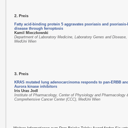
2. Preis
Fatty acid-binding protein 5 aggravates psoriasis and psoriasis-
disease through ferroptosis
Kamil Mieczkowski
Department of Laboratory Medicine, Laboratory Genes and Disease,
MedUni Wien
3. Preis
KRAS mutated lung adenocarcinoma responds to pan-ERBB an
Aurora kinase inhibitors
Iris Uras Jodl
Institute of Pharmacology, Center of Physiology and Pharmacology 
Comprehensive Cancer Center (CCC), MedUni Wien