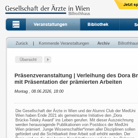
Zurück
|
Kommende Veranstaltungen
Archiv
Billrothha
Präsenzveranstaltung | Verleihung des Dora B
mit Präsentation der prämierten Arbeiten
Montag , 08.06.2026, 18:00
Die Gesellschaft der Ärzte in Wien und der Alumni Club der MedUni
Wien haben Ende 2021 als gemeinsame Initiative den „Dora
Brücke-Teleky Award“ ins Leben gerufen. Mit dieser Auszeichnung
werden herausragende Publikationen von Postdocs der MedUni
Wien prämiert. Junge Wissenschaftler*innen aller Disziplinen sollen
gefördert und die Sichtbarkeit ihrer Arbeit soll erhöht werden. Der