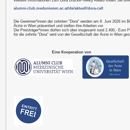
Weitere Informationen zum Dora Brücke-Teleky Award finden Sie unte
alumni-club.meduniwien.ac.at/de/aktuell/dora-call
Die Gewinner*innen der zehnten "Dora" werden am 8. Juni 2026 im Bil
Ärzte in Wien präsentiert und stellen ihre Arbeiten vor.
Die Preisträger*innen dürfen sich über insgesamt rund 2.400,- Euro P
für die zehnte "Dora" wird von der Gesellschaft der Ärzte in Wien gest
Eine Kooperation von