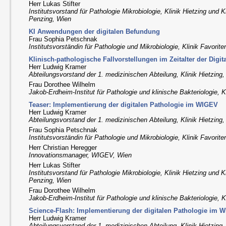
Herr Lukas Stifter
Institutsvorstand für Pathologie Mikrobiologie, Klinik Hietzing und K
Penzing, Wien
KI Anwendungen der digitalen Befundung
Frau Sophia Petschnak
Institutsvorständin für Pathologie und Mikrobiologie, Klinik Favorit
Klinisch-pathologische Fallvorstellungen im Zeitalter der Digit
Herr Ludwig Kramer
Abteilungsvorstand der 1. medizinischen Abteilung, Klinik Hietzing
Frau Dorothee Wilhelm
Jakob-Erdheim-Institut für Pathologie und klinische Bakteriologie, K
Teaser: Implementierung der digitalen Pathologie im WIGEV
Herr Ludwig Kramer
Abteilungsvorstand der 1. medizinischen Abteilung, Klinik Hietzing
Frau Sophia Petschnak
Institutsvorständin für Pathologie und Mikrobiologie, Klinik Favorit
Herr Christian Heregger
Innovationsmanager, WIGEV, Wien
Herr Lukas Stifter
Institutsvorstand für Pathologie Mikrobiologie, Klinik Hietzing und K
Penzing, Wien
Frau Dorothee Wilhelm
Jakob-Erdheim-Institut für Pathologie und klinische Bakteriologie, K
Science-Flash: Implementierung der digitalen Pathologie im 
Herr Ludwig Kramer
Abteilungsvorstand der 1. medizinischen Abteilung, Klinik Hietzing