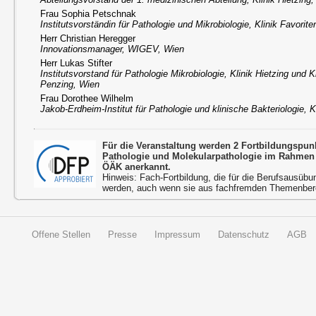
Frau Sophia Petschnak
Institutsvorständin für Pathologie und Mikrobiologie, Klinik Favorit
Herr Christian Heregger
Innovationsmanager, WIGEV, Wien
Herr Lukas Stifter
Institutsvorstand für Pathologie Mikrobiologie, Klinik Hietzing und K
Penzing, Wien
Frau Dorothee Wilhelm
Jakob-Erdheim-Institut für Pathologie und klinische Bakteriologie, K
Für die Veranstaltung werden 2 Fortbildungspun
Pathologie und Molekularpathologie im Rahmen 
ÖÄK anerkannt.
Hinweis: Fach-Fortbildung, die für die Berufsausübu
werden, auch wenn sie aus fachfremden Themenbere
Offene Stellen
Presse
Impressum
Datenschutz
AGB