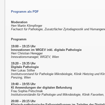
Programm als PDF
Moderation
Herr Martin Klimpfinger
Facharzt für Pathologie, Zusatzfächer Zytodiagnostik und Humangen
Programm
19:00 – 19:15 Uhr
Innovationen im WIGEV inkl. digitale Pathologie
Herr Christian Heregger
Innovationsmanager, WIGEV, Wien
19:20 – 19:35 Uhr
Digitale Pathologie
Herr Lukas Stifter
Institutsvorstand für Pathologie Mikrobiologie, Klinik Hietzing und Kli
Penzing, Wien
19:40 – 19:55 Uhr
KI Anwendungen der digitalen Befundung
Frau Sophia Petschnak
Institutsvorständin für Pathologie und Mikrobiologie, Klinik Favoriten
20:00 – 20:15 Uhr
Klinisch-pathologische Fallvorstellungen im Zeitalter der Digital