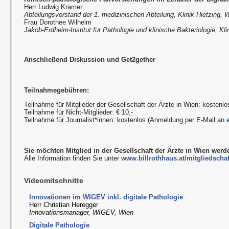
Herr Ludwig Kramer
Abteilungsvorstand der 1. medizinischen Abteilung, Klinik Hietzing, 
Frau Dorothee Wilhelm
Jakob-Erdheim-Institut für Pathologie und klinische Bakteriologie, Kli
Anschließend Diskussion und Get2gether
Teilnahmegebühren:
Teilnahme für Mitglieder der Gesellschaft der Ärzte in Wien: kostenlo
Teilnahme für Nicht-Mitglieder: € 10,-
Teilnahme für Journalist*innen: kostenlos (Anmeldung per E-Mail an
Sie möchten Mitglied in der Gesellschaft der Ärzte in Wien wer
Alle Information finden Sie unter
www.billrothhaus.at/mitgliedschaf
Videomitschnitte
Innovationen im WIGEV inkl. digitale Pathologie
Herr Christian Heregger
Innovationsmanager, WIGEV, Wien
Digitale Pathologie