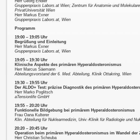
Herr Georg Endler
Gruppenpraxis Labors.at Wien; Zentrum für Anatomie und Molekular
PrivatUniversität Wien
Herr Markus Exner
Gruppenpraxis Labors.at, Wien
Programm
19:00 – 19:05 Uhr
Begrüßung und Einleitung
Herr Markus Exner
Gruppenpraxis Labors.at, Wien
19:05 – 19:30 Uhr
Klinische Aspekte des primären Hyperaldosteronismus
Herr Marcus Säemann
Abteilungsvorstand der 6. Med. Abteilung, Klinik Ottakring, Wien
19:30 – 19:55 Uhr
Der ALDO+ Test: präzise Diagnostik des primären Hyperaldoste
Herr Marko Poglitsch
aTensionlife GmbH
19:55 – 20:20 Uhr
Funktionelle Bildgebung bei primärem Hyperaldosteronismus
Frau Oana Kulterer
Klin. Abteilung für Nuklearmedizin, Univ.-Klinik für Radiologie und 
20:20 – 20:45 Uhr
Operation beim primären Hyperaldosteronismus im Wandel der 
Herr Christian Scheuba