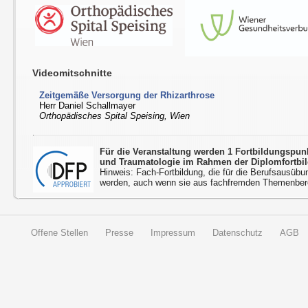
Videomitschnitte
Zeitgemäße Versorgung der Rhizarthrose
Herr Daniel Schallmayer
Orthopädisches Spital Speising, Wien
Für die Veranstaltung werden 1 Fortbildungspu
und Traumatologie im Rahmen der Diplomfortbi
Hinweis: Fach-Fortbildung, die für die Berufsausübu
werden, auch wenn sie aus fachfremden Themenbere
Offene Stellen
Presse
Impressum
Datenschutz
AGB