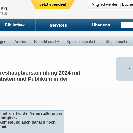
Mitglied werden
|
Buchu
ngen
Archiv
BillrothhausTV
Sponsoringpakete
Räume buchen
ahreshauptversammlung 2024 mit
atisten und Publikum in der
 ist am Tag der Veranstaltung bis
 möglich.
ie Anmeldung auch danach noch
fnet.