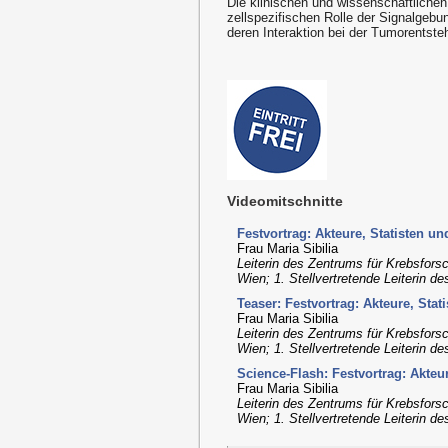
Die klinischen und wissenschaftlichen
zellspezifischen Rolle der Signalgeb
deren Interaktion bei der Tumorentst
Videomitschnitte
Festvortrag: Akteure, Statisten 
Frau Maria Sibilia
Leiterin des Zentrums für Krebsfors
Wien; 1. Stellvertretende Leiterin 
Teaser: Festvortrag: Akteure, St
Frau Maria Sibilia
Leiterin des Zentrums für Krebsfors
Wien; 1. Stellvertretende Leiterin 
Science-Flash: Festvortrag: Akte
Frau Maria Sibilia
Leiterin des Zentrums für Krebsfors
Wien; 1. Stellvertretende Leiterin 