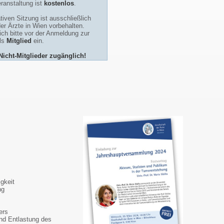
ranstaltung ist
kostenlos
.
tiven Sitzung ist ausschließlich
der Ärzte in Wien vorbehalten.
ch bitte vor der Anmeldung zur
als
Mitglied
ein.
 Nicht-Mitglieder zugänglich!
gkeit
ng
ers
nd Entlastung des