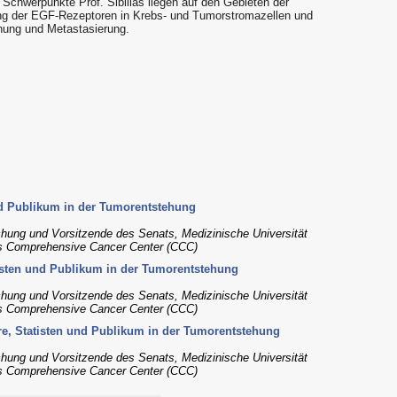
 Schwerpunkte Prof. Sibilias liegen auf den Gebieten der
ung der EGF-Rezeptoren in Krebs- und Tumorstromazellen und
ehung und Metastasierung.
und Publikum in der Tumorentstehung
chung und Vorsitzende des Senats, Medizinische Universität
des Comprehensive Cancer Center (CCC)
atisten und Publikum in der Tumorentstehung
chung und Vorsitzende des Senats, Medizinische Universität
des Comprehensive Cancer Center (CCC)
ure, Statisten und Publikum in der Tumorentstehung
chung und Vorsitzende des Senats, Medizinische Universität
des Comprehensive Cancer Center (CCC)