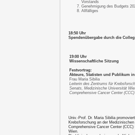
Vorstands
Genehmigung des Budgets 20
Allfälliges
18:50 Uhr
Spendenübergabe durch die Collegia
19:00 Uhr
Wissenschaftliche Sitzung
Festvortrag:
Akteure, Statisten und Publikum i
Frau Maria Sibilia
Leiterin des Zentrums für Krebsforsc
Senats, Medizinische Universität Wien
Comprehensive Cancer Center (CCC)
Univ.-Prof. Dr. Maria Sibilia promoviert
Krebsforschung an der Medizinischen Un
Comprehensive Cancer Center (CCC) u
Wien.