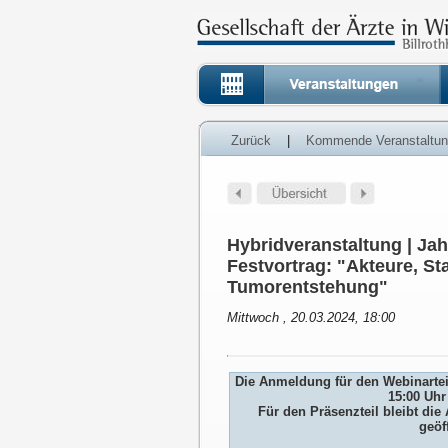
Zurück
|
Kommende Veranstaltu
Hybridveranstaltung | J
Festvortrag: "Akteure, St
Tumorentstehung"
Mittwoch , 20.03.2024, 18:00
Die Anmeldung für den Webinarteil
15:00 Uhr
Für den Präsenzteil bleibt d
geöf