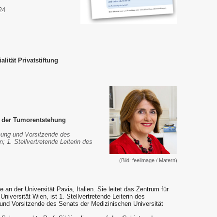
24
lität Privatstiftung
n der Tumorentstehung
hung und Vorsitzende des
; 1. Stellvertretende Leiterin des
(Bild: feelimage / Matern)
e an der Universität Pavia, Italien. Sie leitet das Zentrum für
iversität Wien, ist 1. Stellvertretende Leiterin des
nd Vorsitzende des Senats der Medizinischen Universität