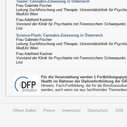
Teaser: Cannabis-Zulassung in Österreich
Frau Gabriele Fischer
Leitung Suchtforschung und Therapie, Universitätsklinik für Psychi
MedUni Wien
Frau Adelheid Kastner
Vorstand der Klinik für Psychiatrie mit Forensischem Schwerpunkt, 
Linz
Science-Flash: Cannabis-Zulassung in Österreich
Frau Gabriele Fischer
Leitung Suchtforschung und Therapie, Universitätsklinik für Psychi
MedUni Wien
Frau Adelheid Kastner
Vorstand der Klinik für Psychiatrie mit Forensischem Schwerpunkt, 
Linz
Für die Veranstaltung werden 1 Fortbildungspu
Health im Rahmen der Diplomfortbildung der ÖÄ
Hinweis: Fach-Fortbildung, die für die Berufsausübu
werden, auch wenn sie aus fachfremden Themenbere
Offene Stellen
Presse
Impressum
Datenschutz
AGB