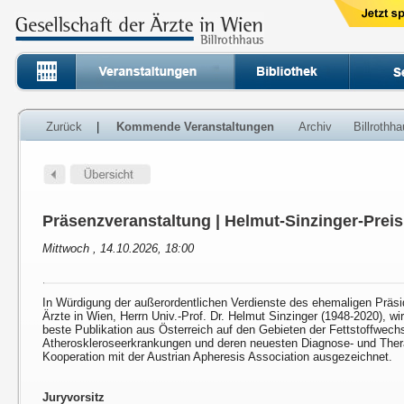
Zurück
|
Kommende Veranstaltungen
Archiv
Billrothh
Präsenzveranstaltung | Helmut-Sinzinger-Preis
Mittwoch , 14.10.2026, 18:00
In Würdigung der außerordentlichen Verdienste des ehemaligen Präsi
Ärzte in Wien, Herrn Univ.-Prof. Dr. Helmut Sinzinger (1948-2020), wi
beste Publikation aus Österreich auf den Gebieten der Fettstoffwech
Atheroskleroseerkrankungen und deren neuesten Diagnose- und Ther
Kooperation mit der Austrian Apheresis Association ausgezeichnet.
Juryvorsitz