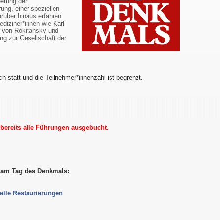
ierung der
ung, einer speziellen
arüber hinaus erfahren
diziner*innen wie Karl
l von Rokitansky und
ng zur Gesellschaft der
ch statt und die Teilnehmer*innenzahl ist begrenzt.
d bereits alle Führungen ausgebucht.
s am Tag des Denkmals:
elle Restaurierungen