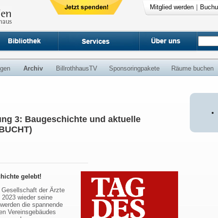
Mitglied werden
|
Buchu
ngen
Archiv
BillrothhausTV
Sponsoringpakete
Räume buchen
ng 3: Baugeschichte und aktuelle
EBUCHT)
hichte gelebt!
 Gesellschaft der Ärzte
 2023 wieder seine
 werden die spannende
hen Vereinsgebäudes