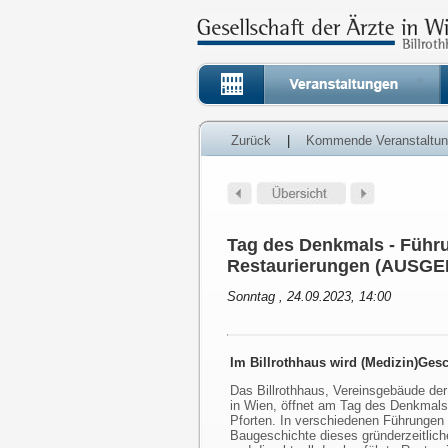
Zurück
|
Kommende Veranstaltu
Tag des Denkmals - Führu
Restaurierungen (AUSG
Sonntag , 24.09.2023, 14:00
Im Billrothhaus wird (Medizin)Gesc
Das Billrothhaus, Vereinsgebäude der
in Wien, öffnet am Tag des Denkmals
Pforten. In verschiedenen Führungen
Baugeschichte dieses gründerzeitlic