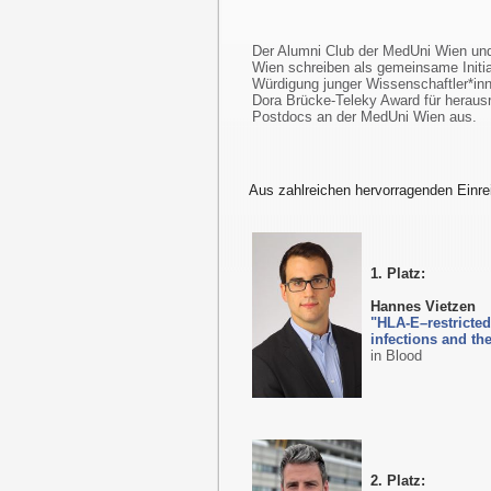
Der Alumni Club der MedUni Wien und 
Wien schreiben als gemeinsame Initia
Würdigung junger Wissenschaftler*inn
Dora Brücke-Teleky Award für heraus
Postdocs an der MedUni Wien aus.
Aus zahlreichen hervorragenden Einre
1. Platz:
Hannes Vietzen
"HLA-E–restricted
infections and th
in Blood
2. Platz: