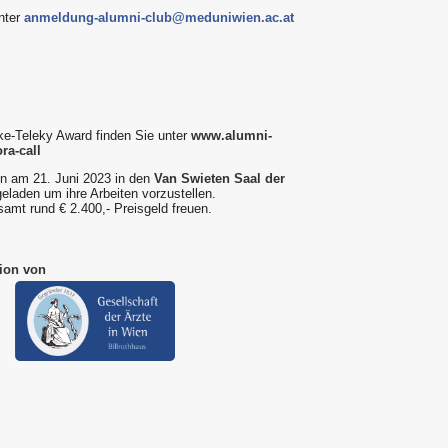
nter
anmeldung-alumni-club@meduniwien.ac.at
ke-Teleky Award finden Sie unter
www.alumni-
ra-call
en am 21. Juni 2023 in den
Van Swieten Saal der
eladen um ihre Arbeiten vorzustellen.
samt rund € 2.400,- Preisgeld freuen.
ion von