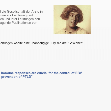
die Gesellschaft der Ärzte in
tive zur Förderung und
en und ihrer Leistungen den
ragende Publikationen von
ichungen wählte eine unabhängige Jury die drei Gewinner:
 immune responses are crucial for the control of EBV
e prevention of PTLD"