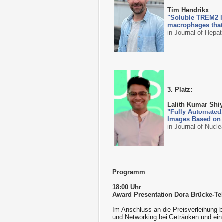
Tim Hendrikx
"Soluble TREM2 l
macrophages that 
in Journal of Hepa
3. Platz:
Lalith Kumar Sh
"Fully Automated
Images Based on D
in Journal of Nucl
Programm
18:00 Uhr
Award Presentation Dora Brücke-Te
Im Anschluss an die Preisverleihung b
und Networking bei Getränken und ein