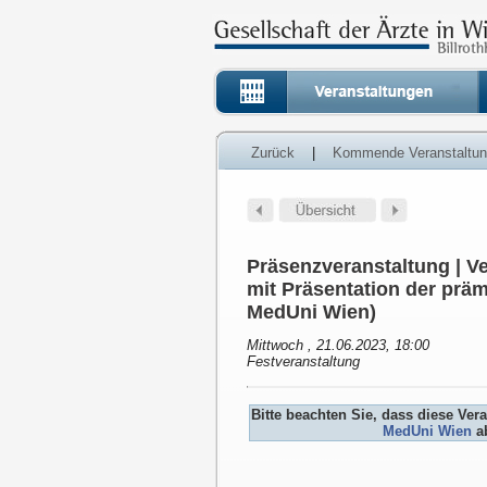
Zurück
|
Kommende Veranstaltu
Präsenzveranstaltung | V
mit Präsentation der präm
MedUni Wien)
Mittwoch , 21.06.2023, 18:00
Festveranstaltung
Bitte beachten Sie, dass diese Ver
MedUni Wien
ab