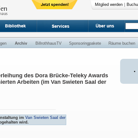
Mitglied werden
|
Buchu
ngen
Archiv
BillrothhausTV
Sponsoringpakete
Räume buchen
erleihung des Dora Brücke-Teleky Awards
ierten Arbeiten (im Van Swieten Saal der
anstaltung im
Van Swieten Saal der
gehalten wird.