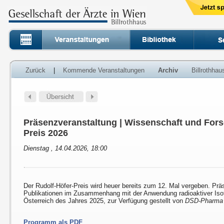
Zurück
|
Kommende Veranstaltungen
Archiv
Billrothha
Präsenzveranstaltung | Wissenschaft und Fors
Preis 2026
Dienstag , 14.04.2026, 18:00
Der Rudolf-Höfer-Preis wird heuer bereits zum 12. Mal vergeben. Prä
Publikationen im Zusammenhang mit der Anwendung radioaktiver Isot
Österreich des Jahres 2025, zur Verfügung gestellt von
DSD-Pharma
Programm als PDF