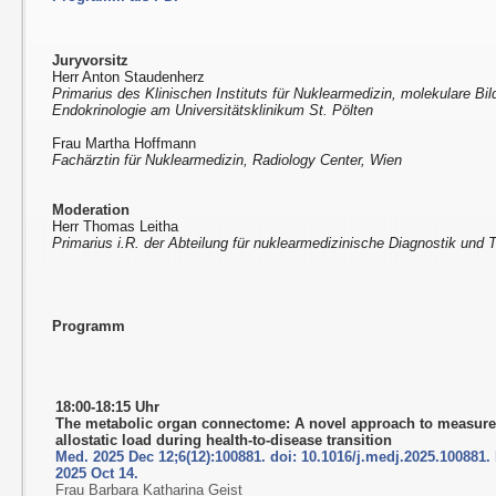
Juryvorsitz
Herr Anton Staudenherz
Primarius des Klinischen Instituts für Nuklearmedizin, molekulare Bi
Endokrinologie am Universitätsklinikum St. Pölten
Frau Martha Hoffmann
Fachärztin für Nuklearmedizin, Radiology Center, Wien
Moderation
Herr Thomas Leitha
Primarius i.R. der Abteilung für nuklearmedizinische Diagnostik und T
Programm
18:00-18:15 Uhr
The metabolic organ connectome: A novel approach to measur
allostatic load during health-to-disease transition
Med. 2025 Dec 12;6(12):100881. doi: 10.1016/j.medj.2025.100881
2025 Oct 14.
Frau Barbara Katharina Geist