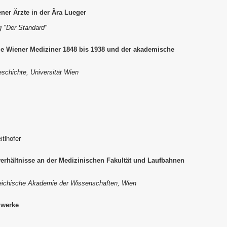
ner Ärzte in der Ära Lueger
g "Der Standard"
 die Wiener Mediziner 1848 bis 1938 und der akademische
eschichte, Universität Wien
itlhofer
rhältnisse an der Medizinischen Fakultät und Laufbahnen
rreichische Akademie der Wissenschaften, Wien
zwerke