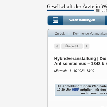
Zurück
|
Kommende Veranstaltu
Hybridveranstaltung | Di
Antisemitismus – 1848 bi
Mittwoch , 11.10.2023, 13:00
Die Anmeldung für den Webinartei
10:30 Uhr
HIER
möglich - für den 
auch danach wie 