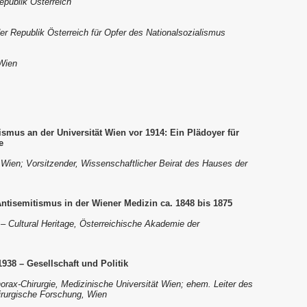
epublik Österreich
er Republik Österreich für Opfer des Nationalsozialismus
 Wien
ismus an der Universität Wien vor 1914: Ein Plädoyer für
e
ät Wien; Vorsitzender, Wissenschaftlicher Beirat des Hauses der
Antisemitismus in der Wiener Medizin ca. 1848 bis 1875
s – Cultural Heritage, Österreichische Akademie der
938 – Gesellschaft und Politik
rax-Chirurgie, Medizinische Universität Wien; ehem. Leiter des
hirurgische Forschung, Wien