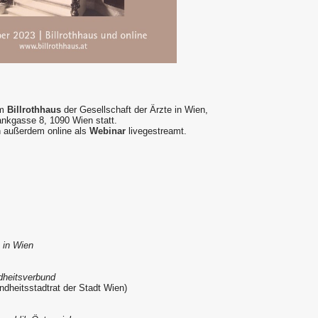
im
Billrothhaus
der Gesellschaft der Ärzte in Wien,
ankgasse 8, 1090 Wien statt.
n außerdem online als
Webinar
livegestreamt.
e in Wien
dheitsverbund
ndheitsstadtrat der Stadt Wien)