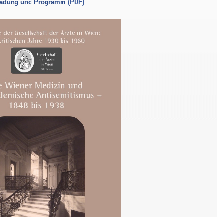
ladung und Programm
(PDF)