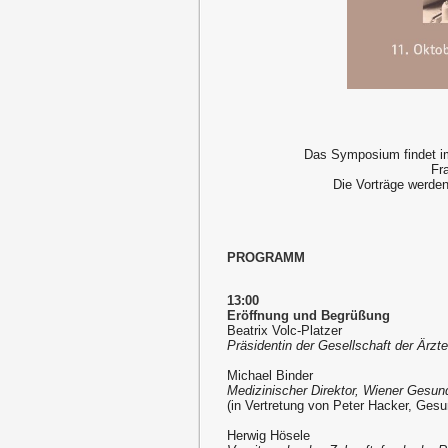
Das Symposium findet 
Fr
Die Vorträge werde
PROGRAMM
13:00
Eröffnung und Begrüßung
Beatrix Volc-Platzer
Präsidentin der Gesellschaft der Ärzt
Michael Binder
Medizinischer Direktor, Wiener Gesun
(in Vertretung von Peter Hacker, Gesu
Herwig Hösele