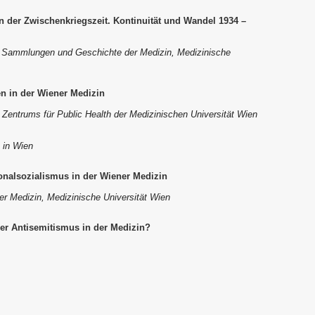
in der Zwischenkriegszeit. Kontinuität und Wandel 1934 –
k, Sammlungen und Geschichte der Medizin, Medizinische
n in der Wiener Medizin
s Zentrums für Public Health der Medizinischen Universität Wien
e in Wien
onalsozialismus in der Wiener Medizin
r Medizin, Medizinische Universität Wien
er Antisemitismus in der Medizin?