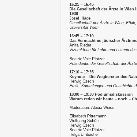
16:25 – 16:45
Die Gesellschaft der Ärzte in Wien 
1938
Josef Hlade
Gesellschaft der Ärzte in Wien; Ethi
Universität Wien
16:45 – 17:10
Das Vermächtnis jüdischer Ärztinne
Anita Rieder
Vizerektorin für Lehre und Leiterin de
Beatrix Volc-Platzer
Präsidentin der Gesellschaft der Ärzt
17:10 – 17:35
Keynote – Die Wegbereiter des Nati
Herwig Czech
Ethik, Sammlungen und Geschichte de
18:00 – 19:30 Podiumsdiskussion
Warum reden wir heute – noch – üb
Moderation: Alexia Weiss
Elisabeth Pittermann
Wolfgang Schütz
Herwig Czech
Beatrix Volc-Platzer
Helga Embacher