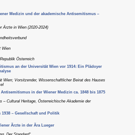
ener Medizin und der akademische Antisemitismus –
er Ärzte in Wien (2020-2024)
undheitsverbund
t Wien
Republik Österreich
tismus an der Universität Wien vor 1914: Ein Plädoyer
nalyse
ität Wien; Vorsitzender, Wissenschaftlicher Beirat des Hauses
el
 Antisemitismus in der Wiener Medizin ca. 1848 bis 1875
es – Cultural Heritage, Österreichische Akademie der
1938 – Gesellschaft und Politik
ener Ärzte in der Ära Lueger
ng „Der Standard“