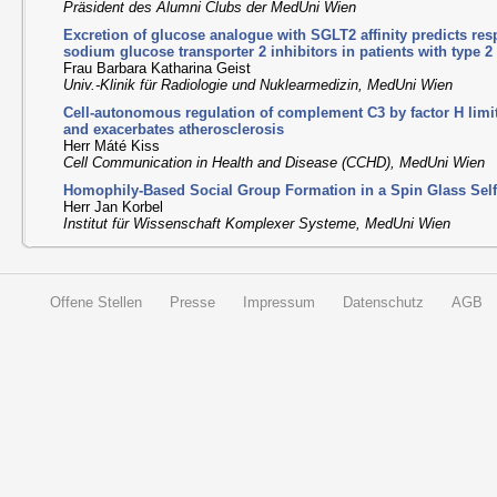
Präsident des Alumni Clubs der MedUni Wien
Excretion of glucose analogue with SGLT2 affinity predicts res
sodium glucose transporter 2 inhibitors in patients with type 2
Frau Barbara Katharina Geist
Univ.-Klinik für Radiologie und Nuklearmedizin, MedUni Wien
Cell-autonomous regulation of complement C3 by factor H limi
and exacerbates atherosclerosis
Herr Máté Kiss
Cell Communication in Health and Disease (CCHD), MedUni Wien
Homophily-Based Social Group Formation in a Spin Glass Se
Herr Jan Korbel
Institut für Wissenschaft Komplexer Systeme, MedUni Wien
Offene Stellen
Presse
Impressum
Datenschutz
AGB