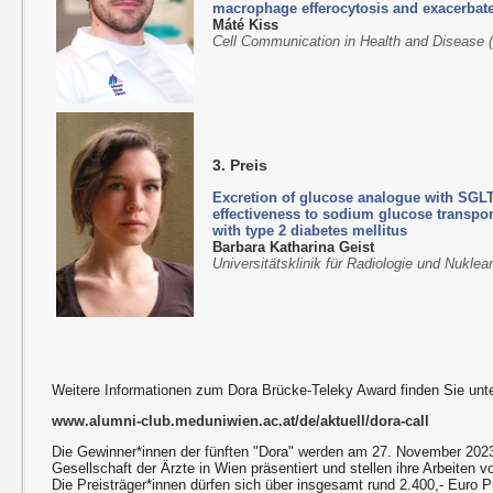
macrophage efferocytosis and exacerbate
Máté Kiss
Cell Communication in Health and Disease
3. Preis
Excretion of glucose analogue with SGLT2
effectiveness to sodium glucose transport
with type 2 diabetes mellitus
Barbara Katharina Geist
Universitätsklinik für Radiologie und Nukl
Weitere Informationen zum Dora Brücke-Teleky Award finden Sie unte
www.alumni-club.meduniwien.ac.at/de/aktuell/dora-call
Die Gewinner*innen der fünften "Dora" werden am 27. November 2023
Gesellschaft der Ärzte in Wien präsentiert und stellen ihre Arbeiten vo
Die Preisträger*innen dürfen sich über insgesamt rund 2.400,- Euro P