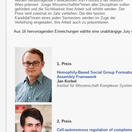
werden herausragende Publikationen von Postdocs der MedUni
Wien prämiert. Junge Wissenschaftler*innen aller Disziplinen sollen
gefördert und die Sichtbarkeit ihrer Arbeit soll erhöht werden. Der
Preis wird zweimal im Jahr verliehen. Die drei besten
Kandidat*innen eines jeden Semesters werden im Zuge der
Verleihung eingeladen, ihre Arbeit auch zu präsentieren.
Aus 16 hervorragenden Einreichungen wählte eine unabhängige Jury d
1. Preis
Homophily-Based Social Group Formation
Assembly Framework
Jan Korbel
Institut für Wissenschaft Komplexer Syst
2. Preis
Cell-autonomous regulation of complemen