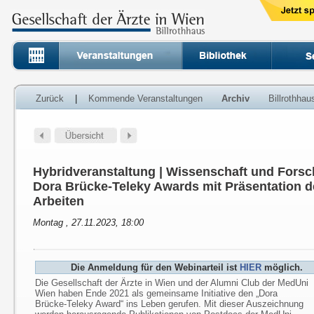
Zurück
|
Kommende Veranstaltungen
Archiv
Billrothha
Hybridveranstaltung | Wissenschaft und Forsc
Dora Brücke-Teleky Awards mit Präsentation d
Arbeiten
Montag , 27.11.2023, 18:00
Die Anmeldung für den Webinarteil ist
HIER
möglich.
Die Gesellschaft der Ärzte in Wien und der Alumni Club der MedUni
Wien haben Ende 2021 als gemeinsame Initiative den „Dora
Brücke-Teleky Award“ ins Leben gerufen. Mit dieser Auszeichnung