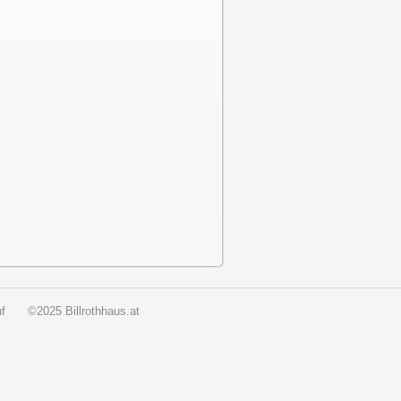
f
©2025 Billrothhaus.at