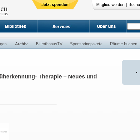
Mitglied werden
|
Buchu
ngen
Archiv
BillrothhausTV
Sponsoringpakete
Räume buchen
üherkennung- Therapie – Neues und