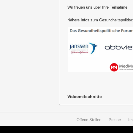
Wir freuen uns über Ihre Teilnahme!
Nähere Infos zum Gesundheitspoliti
Videomitschnitte
Offene Stellen
Presse
Im