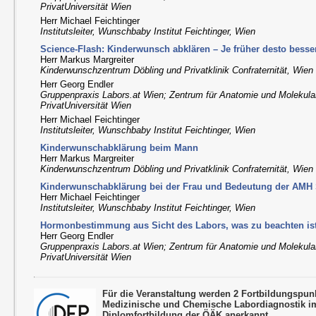
PrivatUniversität Wien
Herr Michael Feichtinger
Institutsleiter, Wunschbaby Institut Feichtinger, Wien
Science-Flash: Kinderwunsch abklären – Je früher desto besse
Herr Markus Margreiter
Kinderwunschzentrum Döbling und Privatklinik Confraternität, Wien
Herr Georg Endler
Gruppenpraxis Labors.at Wien; Zentrum für Anatomie und Molekul
PrivatUniversität Wien
Herr Michael Feichtinger
Institutsleiter, Wunschbaby Institut Feichtinger, Wien
Kinderwunschabklärung beim Mann
Herr Markus Margreiter
Kinderwunschzentrum Döbling und Privatklinik Confraternität, Wien
Kinderwunschabklärung bei der Frau und Bedeutung der AMH 
Herr Michael Feichtinger
Institutsleiter, Wunschbaby Institut Feichtinger, Wien
Hormonbestimmung aus Sicht des Labors, was zu beachten is
Herr Georg Endler
Gruppenpraxis Labors.at Wien; Zentrum für Anatomie und Molekul
PrivatUniversität Wien
Für die Veranstaltung werden 2 Fortbildungspu
Medizinische und Chemische Labordiagnostik 
Diplomfortbildung der ÖÄK anerkannt.