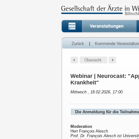
Zurück
|
Kommende Veranstaltu
Webinar | Neurocast: "Ap
Krankheit"
Mittwoch , 18.02.2026, 17:00
Die Anmeldung für die Teilnah
Moderation
Herr François Alesch
Prof. Dr. François Alesch ist Universi