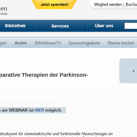
Mitglied werden
|
Buchu
ngen
Archiv
BillrothhausTV
Sponsoringpakete
Räume buchen
parative Therapien der Parkinson-
me am WEBINAR ist
HIER
möglich.
tätsdozent für stereotaktische und funktionelle Neurochirurgie an