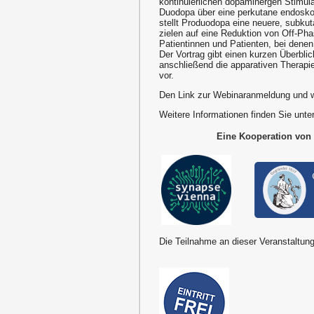
kontinuierlichen dopaminergen Stimul
Duodopa über eine perkutane endoskop
stellt Produodopa eine neuere, subkut
zielen auf eine Reduktion von Off-Ph
Patientinnen und Patienten, bei denen
Der Vortrag gibt einen kurzen Überblic
anschließend die apparativen Therapie
vor.
Den Link zur Webinaranmeldung und w
Weitere Informationen finden Sie unte
Eine Kooperation von
Die Teilnahme an dieser Veranstaltung