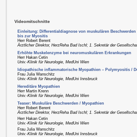
Videomitschnitte
Einleitung: Differentialdiagnose von muskulären Beschwerde
bis zur Myositis
Herr Robert Berent
Ärztlicher Direktor, HerzReha Bad Ischl; 1. Sekretär der Gesellscha
Erhöhte Muskelenzyme bei neuromuskulären Erkrankungen
Herr Hakan Cetin
Univ.-Klinik für Neurologie, MedUni Wien
Idiopathische inflammatorische Myopathien – Polymyositis / 
Frau Julia Wanschitz
Univ.-Klinik für Neurologie, MedUni Innsbruck
Hereditäre Myopathien
Herr Martin Krenn
Univ.-Klinik für Neurologie, MedUni Wien
Teaser: Muskuläre Beschwerden / Myopathien
Herr Robert Berent
Ärztlicher Direktor, HerzReha Bad Ischl; 1. Sekretär der Gesellscha
Herr Hakan Cetin
Univ.-Klinik für Neurologie, MedUni Wien
Frau Julia Wanschitz
Univ.-Klinik für Neurologie, MedUni Innsbruck