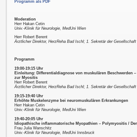
Programm als PDF
Moderation
Herr Hakan Cetin
Univ.-Klinik für Neurologie, MedUni Wien
Herr Robert Berent
Ärztlicher Direktor, HerzReha Bad Ischl; 1. Sekretär der Gesellschaft
Programm
19:00-19:15 Uhr
Einleitung: Differentialdiagnose von muskulären Beschwerden
–
zur Myositis
Herr Robert Berent
Ärztlicher Direktor, HerzReha Bad Ischl; 1. Sekretär der Gesellschaft
19:15-19:40 Uhr
Erhöhte Muskelenzyme bei neuromuskulären Erkrankungen
Herr Hakan Cetin
Univ.-Klinik für Neurologie, MedUni Wien
19:40-20:05 Uhr
Idiopathische inflammatorische Myopathien – Polymyositis / De
Frau Julia Wanschitz
Univ.-Klinik für Neurologie, MedUni Innsbruck