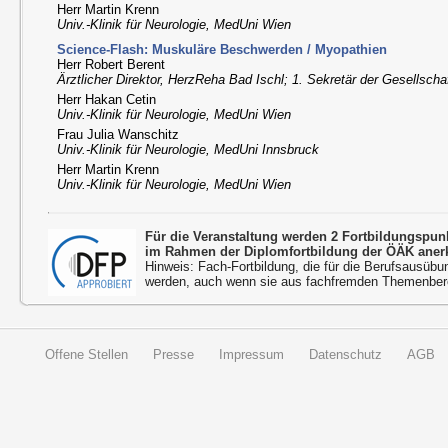
Herr Martin Krenn
Univ.-Klinik für Neurologie, MedUni Wien
Science-Flash: Muskuläre Beschwerden / Myopathien
Herr Robert Berent
Ärztlicher Direktor, HerzReha Bad Ischl; 1. Sekretär der Gesellscha
Herr Hakan Cetin
Univ.-Klinik für Neurologie, MedUni Wien
Frau Julia Wanschitz
Univ.-Klinik für Neurologie, MedUni Innsbruck
Herr Martin Krenn
Univ.-Klinik für Neurologie, MedUni Wien
Für die Veranstaltung werden 2 Fortbildungspu
im Rahmen der Diplomfortbildung der ÖÄK aner
Hinweis: Fach-Fortbildung, die für die Berufsausübu
werden, auch wenn sie aus fachfremden Themenbere
Offene Stellen
Presse
Impressum
Datenschutz
AGB