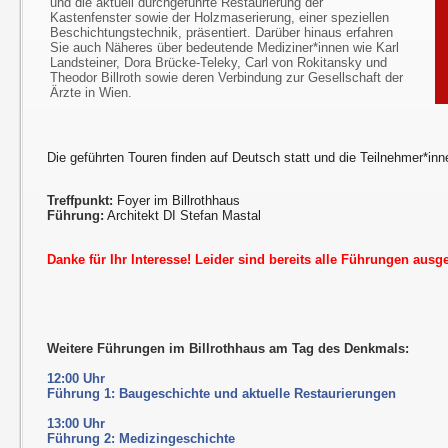
und die aktuell durchgeführte Restaurierung der
Kastenfenster sowie der Holzmaserierung, einer speziellen
Beschichtungstechnik, präsentiert. Darüber hinaus erfahren
Sie auch Näheres über bedeutende Mediziner*innen wie Karl
Landsteiner, Dora Brücke-Teleky, Carl von Rokitansky und
Theodor Billroth sowie deren Verbindung zur Gesellschaft der
Ärzte in Wien.
Die geführten Touren finden auf Deutsch statt und die Teilnehmer*inn
Treffpunkt:
Foyer im Billrothhaus
Führung:
Architekt DI Stefan Mastal
Danke für Ihr Interesse! Leider sind bereits alle Führungen ausg
Weitere Führungen im Billrothhaus am Tag des Denkmals:
12:00 Uhr
Führung 1: Baugeschichte und aktuelle Restaurierungen
13:00 Uhr
Führung 2: Medizingeschichte