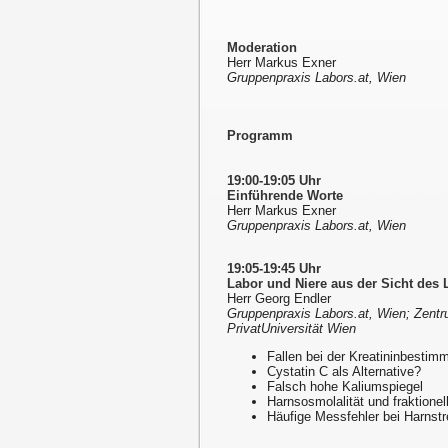
Moderation
Herr Markus Exner
Gruppenpraxis Labors.at, Wien
Programm
19:00-19:05 Uhr
Einführende Worte
Herr Markus Exner
Gruppenpraxis Labors.at, Wien
19:05-19:45 Uhr
Labor und Niere aus der Sicht des
Herr Georg Endler
Gruppenpraxis Labors.at, Wien; Zent
PrivatUniversität Wien
Fallen bei der Kreatininbestim
Cystatin C als Alternative?
Falsch hohe Kaliumspiegel
Harnsosmolalität und fraktionel
Häufige Messfehler bei Harnstr