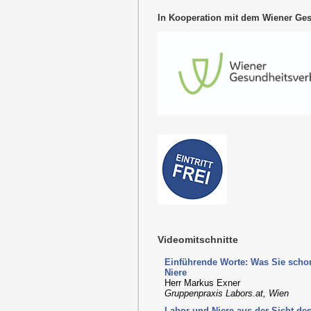
In Kooperation mit dem Wiener Ge
Videomitschnitte
Einführende Worte: Was Sie sch
Niere
Herr Markus Exner
Gruppenpraxis Labors.at, Wien
Labor und Niere aus der Sicht de