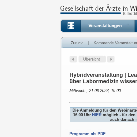
Zurück
|
Kommende Veranstaltu
Hybridveranstaltung | Le
über Labormedizin wisse
Mittwoch , 21.06.2023, 19:00
Die Anmeldung für den Webinartei
16:00 Uhr
HIER
möglich - für den 
auch danach n
Programm als PDF