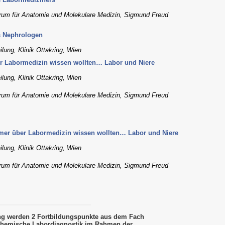
rum für Anatomie und Molekulare Medizin, Sigmund Freud
s Nephrologen
lung, Klinik Ottakring, Wien
r Labormedizin wissen wollten… Labor und Niere
lung, Klinik Ottakring, Wien
rum für Anatomie und Molekulare Medizin, Sigmund Freud
mer über Labormedizin wissen wollten… Labor und Niere
lung, Klinik Ottakring, Wien
rum für Anatomie und Molekulare Medizin, Sigmund Freud
ung werden 2 Fortbildungspunkte aus dem Fach
Chemische Labordiagnostik im Rahmen der