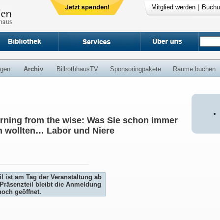
Mitglied werden
|
Buchu
ngen
Archiv
BillrothhausTV
Sponsoringpakete
Räume buchen
arning from the wise: Was Sie schon immer
n wollten… Labor und Niere
l ist am Tag der Veranstaltung ab
Präsenzteil bleibt die Anmeldung
och geöffnet.