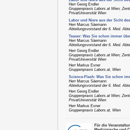
Herr Georg Endler
Gruppenpraxis Labors.at Wien; Zent
PrivatUniversität Wien
Labor und Niere aus der Sicht de
Herr Marcus Säemann
Abteilungsvorstand der 6. Med. Abtei
Teaser: Was Sie schon immer übe
Herr Marcus Säemann
Abteilungsvorstand der 6. Med. Abtei
Herr Georg Endler
Gruppenpraxis Labors.at Wien; Zent
PrivatUniversität Wien
Herr Markus Exner
Gruppenpraxis Labors.at, Wien
Science-Flash: Was Sie schon im
Herr Marcus Säemann
Abteilungsvorstand der 6. Med. Abtei
Herr Georg Endler
Gruppenpraxis Labors.at Wien; Zent
PrivatUniversität Wien
Herr Markus Exner
Gruppenpraxis Labors.at, Wien
Für die Veranstalt
Medizinische und 