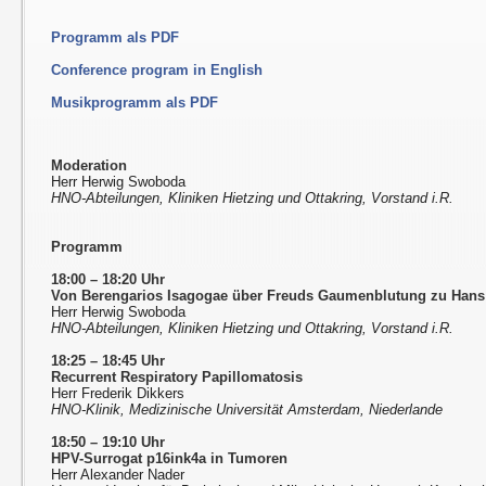
Programm als PDF
Conference program in English
Musikprogramm als PDF
Moderation
Herr Herwig Swoboda
HNO-Abteilungen, Kliniken Hietzing und Ottakring, Vorstand i.R.
Programm
18:00 – 18:20 Uhr
Von Berengarios Isagogae über Freuds Gaumenblutung zu Han
Herr Herwig Swoboda
HNO-Abteilungen, Kliniken Hietzing und Ottakring, Vorstand i.R.
18:25
–
18:45 Uhr
Recurrent Respiratory Papillomatosis
Herr Frederik Dikkers
HNO-Klinik, Medizinische Universität Amsterdam, Niederlande
18:50
–
19:10 Uhr
HPV-Surrogat p16ink4a in Tumoren
Herr Alexander Nader