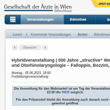
Zurück
|
Kommende Veranstaltungen
Archiv
Billrothha
Hybridveranstaltung | 500 Jahre „structive“ 
und Otorhinolaryngologie – Falloppio, Bozzin
Montag , 05.06.2023, 18:00
Fortbildungsveranstaltung
Die Anmeldung für den Webinarteil ist am Tag der Veranstaltu
15:30 Uhr
HIER
möglich.
Für den Präsenzteil bleibt die Anmeldung auch danach noch 
gewohnt geöffnet.