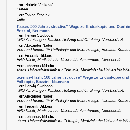
Frau Nataša Veljković
Klavier
Herr Tobias Stosiek
Cello
Teaser: 500 Jahre „structive“ Wege zu Endoskopie und Otorhin
Bozzini, Neumann
Herr Herwig Swoboda
HNO-Abteilungen, Kliniken Hietzing und Ottakring, Vorstand i.R.
Herr Alexander Nader
Vorstand Institut für Pathologie und Mikrobiologie, Hanusch-Krank
Herr Frederik Dikkers
HNO-Klinik, Medizinische Universität Amsterdam, Niederlande
Herr Johannes Miholic
ehem. Universitätsklinik für Chirurgie, Medizinische Universität Wie
Science-Flash: 500 Jahre „structive“ Wege zu Endoskopie und
Falloppio, Bozzini, Neumann
Herr Herwig Swoboda
HNO-Abteilungen, Kliniken Hietzing und Ottakring, Vorstand i.R.
Herr Alexander Nader
Vorstand Institut für Pathologie und Mikrobiologie, Hanusch-Krank
Herr Frederik Dikkers
HNO-Klinik, Medizinische Universität Amsterdam, Niederlande
Herr Johannes Miholic
ehem. Universitätsklinik für Chirurgie, Medizinische Universität Wie