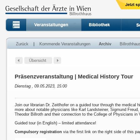
Zurück
|
Kommende Veranstaltungen
Archiv
Billrothha
Präsenzveranstaltung | Medical History Tour
Dienstag , 09.05.2023, 15:00
Join our librarian Dr. Zeitlhofer on a guided tour through the medical h
more about notable physicians like Karl Landsteiner, Sigmund Freud
Theodor Billroth and their connection to the College of Physicians in 
Guided tour (in English) – limited attendance!
Compulsory registration
via the first link on the right side of this p