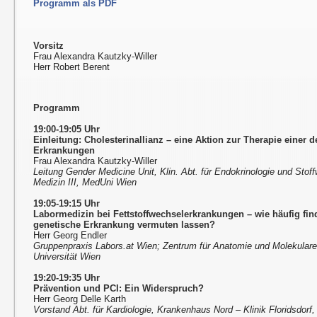
Programm als PDF
Vorsitz
Frau Alexandra Kautzky-Willer
Herr Robert Berent
Programm
19:00-19:05 Uhr
Einleitung: Cholesterinallianz – eine Aktion zur Therapie einer 
Erkrankungen
Frau Alexandra Kautzky-Willer
Leitung Gender Medicine Unit, Klin. Abt. für Endokrinologie und Stoffw
Medizin III, MedUni Wien
19:05-19:15 Uhr
Labormedizin bei Fettstoffwechselerkrankungen – wie häufig find
genetische Erkrankung vermuten lassen?
Herr Georg Endler
Gruppenpraxis Labors.at Wien; Zentrum für Anatomie und Molekulare
Universität Wien
19:20-19:35 Uhr
Prävention und PCI: Ein Widerspruch?
Herr Georg Delle Karth
Vorstand Abt. für Kardiologie, Krankenhaus Nord – Klinik Floridsdorf