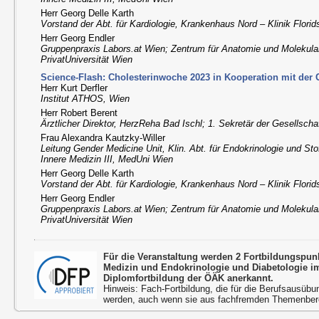
Herr Georg Delle Karth
Vorstand der Abt. für Kardiologie, Krankenhaus Nord – Klinik Florid
Herr Georg Endler
Gruppenpraxis Labors.at Wien; Zentrum für Anatomie und Molekul
PrivatUniversität Wien
Science-Flash: Cholesterinwoche 2023 in Kooperation mit der C
Herr Kurt Derfler
Institut ATHOS, Wien
Herr Robert Berent
Ärztlicher Direktor, HerzReha Bad Ischl; 1. Sekretär der Gesellscha
Frau Alexandra Kautzky-Willer
Leitung Gender Medicine Unit, Klin. Abt. für Endokrinologie und Stof
Innere Medizin III, MedUni Wien
Herr Georg Delle Karth
Vorstand der Abt. für Kardiologie, Krankenhaus Nord – Klinik Florid
Herr Georg Endler
Gruppenpraxis Labors.at Wien; Zentrum für Anatomie und Molekul
PrivatUniversität Wien
Für die Veranstaltung werden 2 Fortbildungspun
Medizin und Endokrinologie und Diabetologie 
Diplomfortbildung der ÖÄK anerkannt.
Hinweis: Fach-Fortbildung, die für die Berufsausübu
werden, auch wenn sie aus fachfremden Themenbere