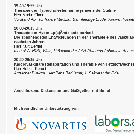
19:40-19:55 Uhr
Therapie der Hypercholesterinämie jenseits der Statine
Herr Martin Clodi
Vorstand Abt. für Innere Medizin, Barmherzige Brüder Konventhospita
20:00-20:15 Uhr
Therapie der Hyper-Lp(a)Ämie ante portas?
Die spannendsten Entwicklungen in der Therapie eines vaskuläre
nächsten Jahren
Herr Kurt Derfler
Institut ATHOS, Wien, Präsident der AAA (Austrian Apheresis Associ
20:20-20:35 Uhr
Kardiovaskuläre Rehabilitation und Therapie von Fettstoffwech
Herr Robert Berent
Ärztlicher Direktor, HerzReha Bad Ischl; 1. Sekretär der GdÄ
Anschließend Diskussion und Get2gether mit Buffet
Mit freundlicher Unterstützung von