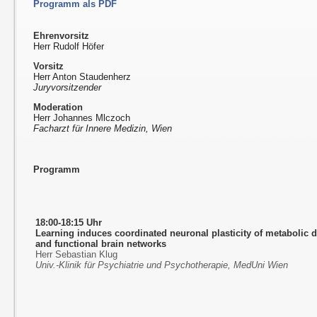
Programm als PDF
Ehrenvorsitz
Herr Rudolf Höfer
Vorsitz
Herr Anton Staudenherz
Juryvorsitzender
Moderation
Herr Johannes Mlczoch
Facharzt für Innere Medizin, Wien
Programm
18:00-18:15 Uhr
Learning induces coordinated neuronal plasticity of metabolic
and functional brain networks
Herr Sebastian Klug
Univ.-Klinik für Psychiatrie und Psychotherapie, MedUni Wien