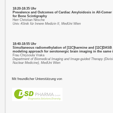
18:20-18:35 Uhr
Prevalence and Outcomes of Cardiac Amyloidosis in All-Comer 
for Bone Scintigraphy
Herr Christian Nitsche
Univ.-Klinik für Innere Medizin II, MedUni Wien
18:40-18:55 Uhr
Simultaneous radiomethylation of [11C]harmine and [11C]DASB 
modeling approach for serotonergic brain imaging in the same 
Frau Chrysoula Vraka
Department of Biomedical Imaging and Image-guided Therapy (Divisi
Nuclear Medicine), MedUni Wien
Mit freundlicher Unterstützung von