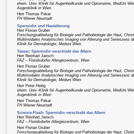
ehem. Univ.-Klinik für Augenheilkunde und Optometrie, MedUni Wien
Augenklinik in Wien
Herr Thomas Pekar
FH Wiener Neustadt
Spermidin und Hautalterung
Herr Florian Gruber
Forschungsabteilung für Biologie und Pathobiologie der Haut, Christ
Multimodales Analytisches Imaging von Alterung und Seneszenz 
Klinik für Dermatologie, Meduni Wien
Teaser: Spermidin verschiebt das Altern
Herr Reinhart Jarisch
FAZ – Floridsdorfer Allergiezentrum, Wien
Herr Florian Gruber
Forschungsabteilung für Biologie und Pathobiologie der Haut, Christ
Multimodales Analytisches Imaging von Alterung und Seneszenz 
Klinik für Dermatologie, Meduni Wien
Herr Peter Heilig
ehem. Univ.-Klinik für Augenheilkunde und Optometrie, MedUni Wien
Augenklinik in Wien
Herr Thomas Pekar
FH Wiener Neustadt
Science-Flash: Spermidin verschiebt das Altern
Herr Reinhart Jarisch
FAZ – Floridsdorfer Allergiezentrum, Wien
Herr Florian Gruber
Forschungsabteilung für Biologie und Pathobiologie der Haut, Christ