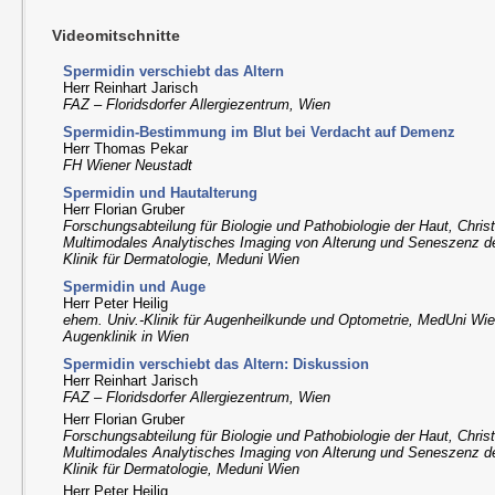
Videomitschnitte
Spermidin verschiebt das Altern
Herr Reinhart Jarisch
FAZ – Floridsdorfer Allergiezentrum, Wien
Spermidin-Bestimmung im Blut bei Verdacht auf Demenz
Herr Thomas Pekar
FH Wiener Neustadt
Spermidin und Hautalterung
Herr Florian Gruber
Forschungsabteilung für Biologie und Pathobiologie der Haut, Christ
Multimodales Analytisches Imaging von Alterung und Seneszenz 
Klinik für Dermatologie, Meduni Wien
Spermidin und Auge
Herr Peter Heilig
ehem. Univ.-Klinik für Augenheilkunde und Optometrie, MedUni Wien
Augenklinik in Wien
Spermidin verschiebt das Altern: Diskussion
Herr Reinhart Jarisch
FAZ – Floridsdorfer Allergiezentrum, Wien
Herr Florian Gruber
Forschungsabteilung für Biologie und Pathobiologie der Haut, Christ
Multimodales Analytisches Imaging von Alterung und Seneszenz 
Klinik für Dermatologie, Meduni Wien
Herr Peter Heilig