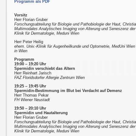
Programm als PDF
Vorsitz
Herr Florian Gruber
Forschungsabteilung für Biologie und Pathobiologie der Haut, Christi
Multimodales Analytisches Imaging von Alterung und Seneszenz de
Klinik für Dermatologie, Meduni Wien
Herr Peter Heilig
ehem. Univ.-Klinik für Augenheilkunde und Optometrie, MedUni Wien u
in Wien
Programm
19:00 – 19:20 Uhr
Spermidin verschiebt das Altern
Herr Reinhart Jarisch
FAZ Floridsdorfer Allergie Zentrum Wien
19:25 – 19:45 Uhr
Spermidin-Bestimmung im Blut bei Verdacht auf Demenz
Herr Thomas Pekar
FH Wiener Neustadt
19:50 – 20:10 Uhr
Spermidin und Hautalterung
Herr Florian Gruber
Forschungsabteilung für Biologie und Pathobiologie der Haut, Christi
Multimodales Analytisches Imaging von Alterung und Seneszenz de
Klinik für Dermatologie, Meduni Wien