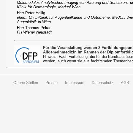
Multimodales Analytisches Imaging von Alterung und Seneszenz 
Klinik für Dermatologie, Meduni Wien
Herr Peter Heilig
ehem. Univ.-Klinik für Augenheilkunde und Optometrie, MedUni Wien
Augenklinik in Wien
Herr Thomas Pekar
FH Wiener Neustadt
Für die Veranstaltung werden 2 Fortbildungspu
Allgemeinmedizin im Rahmen der Diplomfortbil
Hinweis: Fach-Fortbildung, die für die Berufsausübu
werden, auch wenn sie aus fachfremden Themenbere
Offene Stellen
Presse
Impressum
Datenschutz
AGB