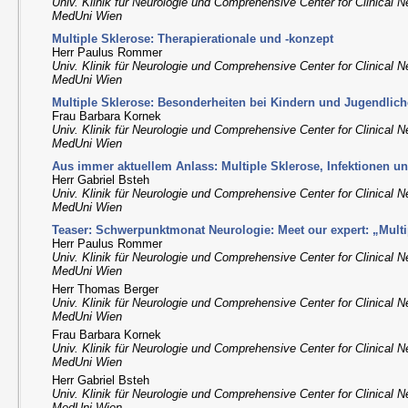
Univ. Klinik für Neurologie und Comprehensive Center for Clinical 
MedUni Wien
Multiple Sklerose: Therapierationale und -konzept
Herr Paulus Rommer
Univ. Klinik für Neurologie und Comprehensive Center for Clinical 
MedUni Wien
Multiple Sklerose: Besonderheiten bei Kindern und Jugendlic
Frau Barbara Kornek
Univ. Klinik für Neurologie und Comprehensive Center for Clinical 
MedUni Wien
Aus immer aktuellem Anlass: Multiple Sklerose, Infektionen 
Herr Gabriel Bsteh
Univ. Klinik für Neurologie und Comprehensive Center for Clinical 
MedUni Wien
Teaser: Schwerpunktmonat Neurologie: Meet our expert: „Multi
Herr Paulus Rommer
Univ. Klinik für Neurologie und Comprehensive Center for Clinical 
MedUni Wien
Herr Thomas Berger
Univ. Klinik für Neurologie und Comprehensive Center for Clinical 
MedUni Wien
Frau Barbara Kornek
Univ. Klinik für Neurologie und Comprehensive Center for Clinical 
MedUni Wien
Herr Gabriel Bsteh
Univ. Klinik für Neurologie und Comprehensive Center for Clinical 
MedUni Wien