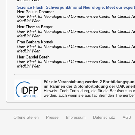
Science Flash: Schwerpunktmonat Neurologie: Meet our expert
Herr Paulus Rommer
Univ. Klinik für Neurologie und Comprehensive Center for Clinical 
MedUni Wien
Herr Thomas Berger
Univ. Klinik für Neurologie und Comprehensive Center for Clinical 
MedUni Wien
Frau Barbara Kornek
Univ. Klinik für Neurologie und Comprehensive Center for Clinical 
MedUni Wien
Herr Gabriel Bsteh
Univ. Klinik für Neurologie und Comprehensive Center for Clinical 
MedUni Wien
Für die Veranstaltung werden 2 Fortbildungspu
im Rahmen der Diplomfortbildung der ÖÄK aner
Hinweis: Fach-Fortbildung, die für die Berufsausübu
werden, auch wenn sie aus fachfremden Themenbere
Offene Stellen
Presse
Impressum
Datenschutz
AGB