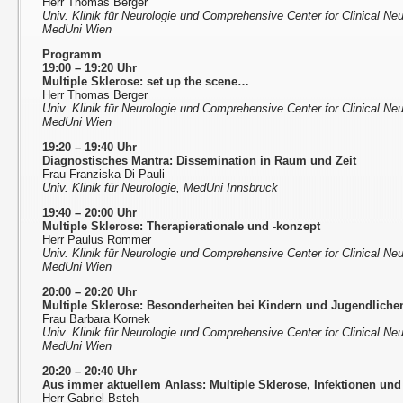
Herr Thomas Berger
Univ. Klinik für Neurologie und Comprehensive Center for Clinical N
MedUni Wien
Programm
19:00 – 19:20 Uhr
Multiple Sklerose: set up the scene…
Herr Thomas Berger
Univ. Klinik für Neurologie und Comprehensive Center for Clinical N
MedUni Wien
19:20 – 19:40 Uhr
Diagnostisches Mantra: Dissemination in Raum und Zeit
Frau Franziska Di Pauli
Univ. Klinik für Neurologie, MedUni Innsbruck
19:40 – 20:00 Uhr
Multiple Sklerose: Therapierationale und -konzept
Herr Paulus Rommer
Univ. Klinik für Neurologie und Comprehensive Center for Clinical N
MedUni Wien
20:00 – 20:20 Uhr
Multiple Sklerose: Besonderheiten bei Kindern und Jugendliche
Frau Barbara Kornek
Univ. Klinik für Neurologie und Comprehensive Center for Clinical N
MedUni Wien
20:20 – 20:40 Uhr
Aus immer aktuellem Anlass: Multiple Sklerose, Infektionen un
Herr Gabriel Bsteh