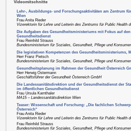
Videomitschnitte
Lehr-, Ausbildungs- und Forschungsaktivitäten am Zentrum fü
Wien
Frau Anita Rieder
Vizerektorin für Lehre und Leiterin des Zentrums für Public Health
Die Aufgaben des Gesundheitsministeriums mit Fokus auf den 
Gesundheitsdienst
Frau Reinhild Strauss
Bundesministerium für Soziales, Gesundheit, Pflege und Konsume
Die legislativen Kompetenzen des Gesundheitsministeriums, 
Herr Franz Pietsch
Bundesministerium für Soziales, Gesundheit, Pflege und Konsume
Gesundheitsplanung im Rahmen der Gesundheit Österreich 
Herr Herwig Ostermann
Geschäftsführer der Gesundheit Österreich GmbH
Die Landessanitätsdirektion und der Gesundheitsdienst der S
im öffentlichen Gesundheitsdienst
Frau Ursula Karnthaler
MA15 – Landessanitätsdirektion Wien
Teaser: Wissenschaft und Forschung: „Die fachlichen Schwerp
Österreich“
Frau Anita Rieder
Vizerektorin für Lehre und Leiterin des Zentrums für Public Health
Frau Reinhild Strauss
Bundesministerium für Soziales, Gesundheit, Pflege und Konsume