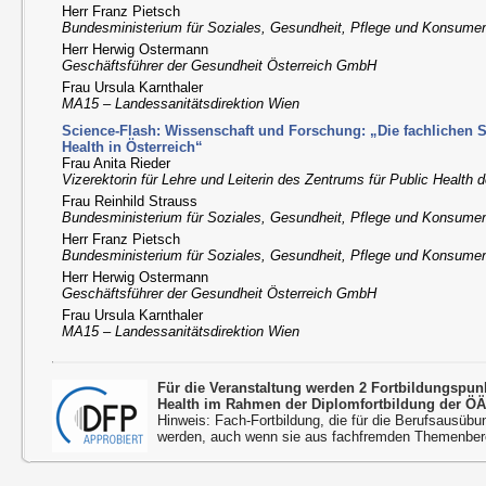
Herr Franz Pietsch
Bundesministerium für Soziales, Gesundheit, Pflege und Konsume
Herr Herwig Ostermann
Geschäftsführer der Gesundheit Österreich GmbH
Frau Ursula Karnthaler
MA15 – Landessanitätsdirektion Wien
Science-Flash: Wissenschaft und Forschung: „Die fachlichen 
Health in Österreich“
Frau Anita Rieder
Vizerektorin für Lehre und Leiterin des Zentrums für Public Health
Frau Reinhild Strauss
Bundesministerium für Soziales, Gesundheit, Pflege und Konsume
Herr Franz Pietsch
Bundesministerium für Soziales, Gesundheit, Pflege und Konsume
Herr Herwig Ostermann
Geschäftsführer der Gesundheit Österreich GmbH
Frau Ursula Karnthaler
MA15 – Landessanitätsdirektion Wien
Für die Veranstaltung werden 2 Fortbildungspu
Health im Rahmen der Diplomfortbildung der ÖÄ
Hinweis: Fach-Fortbildung, die für die Berufsausübu
werden, auch wenn sie aus fachfremden Themenbere