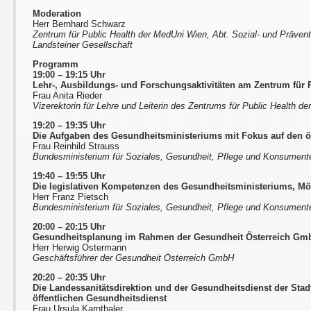
Moderation
Herr Bernhard Schwarz
Zentrum für Public Health der MedUni Wien, Abt. Sozial- und Prävent
Landsteiner Gesellschaft
Programm
19:00 – 19:15 Uhr
Lehr-, Ausbildungs- und Forschungsaktivitäten am Zentrum für 
Frau Anita Rieder
Vizerektorin für Lehre und Leiterin des Zentrums für Public Health d
19:20 – 19:35 Uhr
Die Aufgaben des Gesundheitsministeriums mit Fokus auf den ö
Frau Reinhild Strauss
Bundesministerium für Soziales, Gesundheit, Pflege und Konsumen
19:40 – 19:55 Uhr
Die legislativen Kompetenzen des Gesundheitsministeriums, Mö
Herr Franz Pietsch
Bundesministerium für Soziales, Gesundheit, Pflege und Konsumen
20:00 – 20:15 Uhr
Gesundheitsplanung im Rahmen der Gesundheit Österreich Gm
Herr Herwig Ostermann
Geschäftsführer der Gesundheit Österreich GmbH
20:20
–
20:35 Uhr
Die Landessanitätsdirektion und der Gesundheitsdienst der Sta
öffentlichen Gesundheitsdienst
Frau Ursula Karnthaler