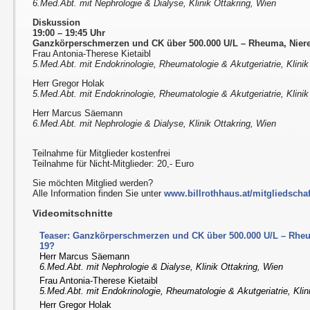
6.Med.Abt. mit Nephrologie & Dialyse, Klinik Ottakring, Wien
Diskussion
19:00 – 19:45 Uhr
Ganzkörperschmerzen und CK über 500.000 U/L – Rheuma, Nier
Frau Antonia-Therese Kietaibl
5.Med.Abt. mit Endokrinologie, Rheumatologie & Akutgeriatrie, Klinik
Herr Gregor Holak
5.Med.Abt. mit Endokrinologie, Rheumatologie & Akutgeriatrie, Klinik
Herr Marcus Säemann
6.Med.Abt. mit Nephrologie & Dialyse, Klinik Ottakring, Wien
Teilnahme für Mitglieder kostenfrei
Teilnahme für Nicht-Mitglieder: 20,- Euro
Sie möchten Mitglied werden?
Alle Information finden Sie unter
www.billrothhaus.at/mitgliedschaf
Videomitschnitte
Teaser: Ganzkörperschmerzen und CK über 500.000 U/L – Rhe
19?
Herr Marcus Säemann
6.Med.Abt. mit Nephrologie & Dialyse, Klinik Ottakring, Wien
Frau Antonia-Therese Kietaibl
5.Med.Abt. mit Endokrinologie, Rheumatologie & Akutgeriatrie, Klin
Herr Gregor Holak